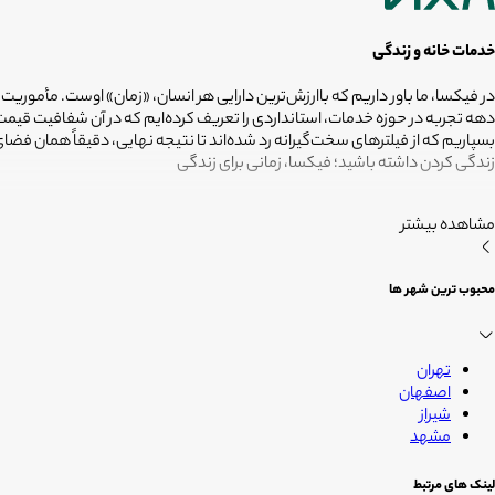
خدمات خانه و زندگی
در فیکسا، ما باور داریم که باارزش‌ترین دارایی هر انسان، «زمان» اوست. مأموریت
دهه تجربه در حوزه خدمات، استانداردی را تعریف کرده‌ایم که در آن شفافیت ق
بسپاریم که از فیلترهای سخت‌گیرانه رد شده‌اند تا نتیجه نهایی، دقیقاً همان ف
زندگی کردن داشته باشید؛ فیکسا، زمانی برای زندگی
مشاهده بیشتر
محبوب ترین شهر ها
تهران
اصفهان
شیراز
مشهد
لینک های مرتبط