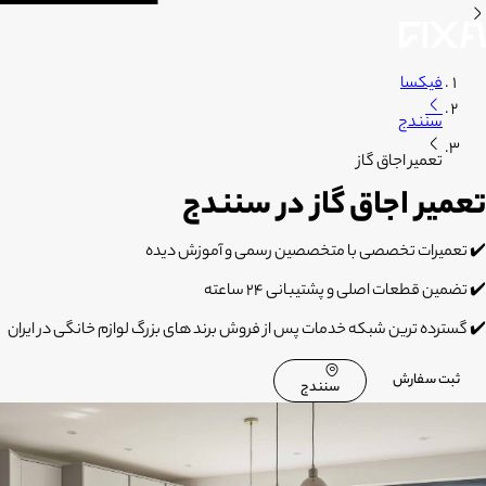
فیکسا
سنندج
تعمیر اجاق گاز
تعمیر اجاق گاز در سنندج
✔️ تعمیرات تخصصی با متخصصین رسمی و آموزش دیده
✔️ تضمین قطعات اصلی و پشتیبانی 24 ساعته
✔️ گسترده ترین شبکه خدمات پس از فروش برند های بزرگ لوازم خانگی در ایران
ثبت سفارش
سنندج