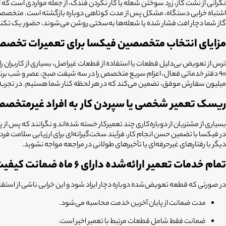
نگرانی از نشت گاز، زرد سوختن شعله یا کار نکردن فندک، از جمله مواردی است که آ
اشتباه خرابی دستگاه، مشکل پس از مدت کوتاهی دوباره بازگشته است. متخصصین ما
گاز شما دچار افت فشار شده یا شعله‌ها به‌سختی روشن می‌شوند، حضور یک تکن
مزایای انتخاب متخصصین فیکسا برای تعمیرات تخ
ترس از تعویض بی‌دلیل قطعات یا استفاده از قطعات غیراصل، بسیاری از کاربران 
میلیون سفارش موفق، تضمین می‌کند که در هر لحظه کنار شما هستیم. در تجربه م
ریسک تعمیر شخصی یا سپردن کار به افراد غیرمتخص
بسیاری از مشتریان از دوباره‌کاری چند تعمیرکار خسته شده‌اند و نگرانند که پس 
در فیکسا با تضمین حسن انجام کار، فرآیند سخت‌گیرانه‌ای برای ارزیابی سلامت 
دیگر با رفتارهای غیرحرفه‌ای یا تأخیرهای طولانی در مراجعه مواجه نشوید.
تمام خدمات تعمیر ارائه‌شده دارای ۶ ماه ضمانت کیفیت هستند.
در صورتی که قطعه تعویض‌شده دوباره دچار ایراد شود و این خرابی ناشی از استفاد
مدت ضمانت از پایان آخرین خدمت محاسبه می‌شود.
ضمانت فقط شامل قطعات مرتبط با تعمیر اخیر است.