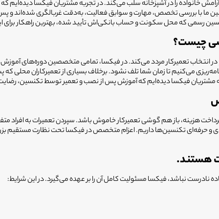
رامش خانواده را در آشپزخانه سلب می‌کند. در تجربه مشتریان فیکسا دیده‌ایم که ب
 با بررسی تخصص، مهارت و سوابق فعالیت، به‌دقت غربالگری شده‌اند و پس از اح
سین رسمی که محل سکونت و حساب بانکی‌اش تأیید شده، بهترین راهکار برای ا
صصی چیست؟
را در انتخاب تعمیرکار مردد می‌کند. در فیکسا، تمامی متخصصین دوره‌های آموز
شتریان فیکسا دیده‌ایم که آموزش پس از نصب و تعمیر توسط تکنسین، رضایت بسی
ص
از پرداخت هزینه، باز هم گوشی تعمیرکار خاموش باشد. سپردن تعمیرات به افراد م
فردی و حرفه‌ای تکنسین‌ها داریم. اعزام متخصص در فیکسا تحت نظارت مستقیم بز
ه نادرست نباشد، فیکسا مسئولیت کامل آن را بر عهده می‌گیرد. در این شرایط: