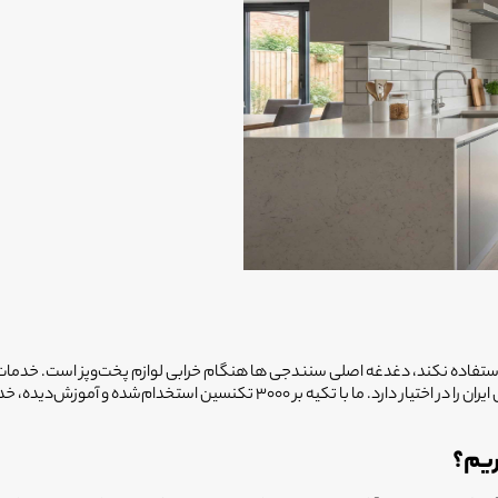
ستفاده نکند، دغدغه اصلی سنندجی ها هنگام خرابی لوازم پخت‌وپز است. خدما
انجام می‌شود که با بیش از ۲۰ سال سابقه، بزرگ‌ترین شبکه خدمات پس از فروش ایران
ریم؟