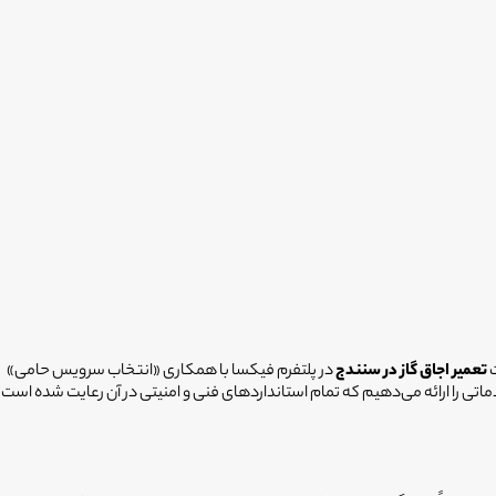
ت
تعمیر اجاق گاز در سنندج
در پلتفرم فیکسا با همکاری «انتخاب سرویس حامی»
 را در اختیار دارد. ما با تکیه بر ۳۰۰۰ تکنسین استخدام‌شده و آموزش‌دیده، خدماتی را ارائه می‌دهیم که تمام استانداردهای فنی و امنیتی در آن رعایت شده است