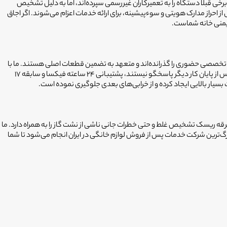
رخی قبلاً دستگاه را به تعمیرکاران غیررسمی سپرده‌اند، اما به دلیل تشخیص
راز مدارک هویتی و سوءپیشینه، برای ارائه خدمات اعزام می‌شوند. اگر اجاق
یمنی خانه شماست.
ش تخصصی حضوری را گذرانده‌اند و متعهد به تضمین قطعات اصلی هستند. ما با
۹۰ دفتر خدماتی فعال، اعزام سریع متخصص را در سه شیفت صبح، عصر و شب برنامه‌ریزی می‌کنیم تا زمان شما تلف نشود. برخلاف بسیاری از تعمیرکاران محلی که پس از پایان کار دیگر پاسخگو نیستند، پشتیبانی ۲۴ ساعته فیکسا و سابقه ۱۷
ار بالایی ایجاد کرده و از خرابی‌های بعدی جلوگیری نموده است.
تفرقه ریسک تشخیص غلط و حتی خطرات جانی ناشی از نشت گاز را به همراه دارد. ما
رگ‌ترین شرکت خدمات پس از فروش لوازم خانگی در ایران انجام می‌شود تا شما