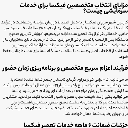
مزایای انتخاب متخصصین فیکسا برای خدمات
سرمایشی چیست؟
کاربران شهر سراوان فیکسا را به دلیل انضباط در زمان مراجعه و شفافیت در فرآیند
کار انتخاب می‌کنند. ما در فیکسا با بهره‌گیری از تجربه ۲۰ ساله انتخاب سرویس
حامی، خدماتی فراتر از یک تعمیر ساده ارائه می‌دهیم. آموزش کاربری صحیح
دستگاه پس از نصب یا تعمیر، یکی از مواردی است که رضایت بالای مشتریان ما را
به همراه داشته است. تمام تکنسین‌های ما موظف به ارائه فاکتور رسمی و
استفاده از قطعات اصلی هستند تا سلامت دستگاه شما برای مدت طولانی حفظ
شود.
فرآیند اعزام سریع متخصص و برنامه‌ریزی زمان حضور
ما می‌دانیم که خرابی کولر در اوج گرمای تابستان چقدر کلافه‌کننده است، به
همین دلیل سیستم اعزام سریع را در بیش از 19 استان فعال کرده‌ایم. پس از ثبت
سفارش، هماهنگی زمان مراجعه در همان ابتدای روز انجام می‌شود و شما
می‌توانید یکی از سه شیفت صبح، عصر یا شب را انتخاب کنید. در تجربه مشتریان
فیکسا دیده‌ایم که پایبندی به ساعت دقیق حضور، بیشترین اهمیت را برای
خانواده‌ها دارد؛ لذا در صورت تأیید تأخیر غیرمجاز، سیاست‌های حمایتی شرکت
برای جبران رضایت شما اعمال خواهد شد.
جزئیات ضمانت ۶ ماهه خدمات تعمیر فیکسا