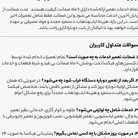
تمام خدمات تعمیر ارائه‌شده دارای ۶ ماه ضمانت کیفیت هستند. مدت ضمانت از
پایان آخرین خدمت محاسبه می‌شود و این ضمانت فقط شامل تعمیرات اخیر
است. در این بازه، هزینه ایاب‌وذهاب، دستمزد مجدد و مواد مصرفی بر عهده
شرکت خواهد بود تا خیالتان از بابت دوباره‌کاری راحت باشد.
سوالات متداول کاربران
۱. ضمانت تعمیر خدمات به چه صورت است؟
تمام تعمیرات انجام شده توسط
تکنسین‌های فیکسا تحت پوشش ۶ ماه ضمانت بی قید و شرط قطعات و خدمات
قرار دارد.
۲. اگر بعد از تعمیر دوباره دستگاه خراب شود چه می‌شود؟
در صورتی که همان
مشکل اولیه دوباره بروز کند و مشکل از تعمیر ناقص باشد، متخصص فیکسا
بدون دریافت دستمزد و هزینه ایاب‌وذهاب، مجدداً برای رفع مشکل اعزام
می‌شود.
۳. خدمات شامل چه لوازمی می‌شود؟
علاوه بر کولر گازی، خدماتی نظیر تعمیر
یخچال، تعمیر لباسشویی، تعمیر ظرفشویی، نصب تلویزیون و تعمیر جاروبرقی با
قطعات اصلی انجام می‌شود.
۴. در صورت بروز مشکل با چه کسی تماس بگیرم؟
پشتیبانی فیکسا به صورت ۲۴