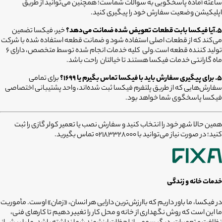
ساعته آماده پاسخگویی به سوالات شماست؛ همچنین می‌توانید از طریق
اپلیکیشن وضعیت سفارش خود را پیگیری کنید.
5.آیا فیکسا بابت قطعات تعویض شده ضمانت می‌دهد؟
خیر، فیکسا تضمین
می‌کند که از قطعات اصلی استفاده شود و ضمانت قطعه استفاده شده با شرکت
تولید کننده قطعه است.ولی کلیه خدمات انجام شده توسط متخصص، دارای ۶
ماه گارانتی خدمات فیکسا هستند تا خیالتان راحت باشد.
۵. برای پیگیری سفارش باید با فیکسا تماس بگیرم یا ۱۶۹۹؟
برای تمامی
سفارش‌هایی که از طریق پلتفرم فیکسا ثبت شده‌اند، واحد پشتیبانی اختصاصی
فیکسا پاسخگوی شما خواهد بود.
همین حالا شهر خود را انتخاب کنید و سفارش نصب یا تعمیر کولر گازی را ثبت
کنید؛ در صورت نیاز می‌توانید با 02183328000 تماس بگیرید.
خدمات خانه و زندگی
در فیکسا، ما باور داریم که باارزش‌ترین دارایی هر انسان، «زمان» اوست. مأموریت
ما این است که روش نگهداری از خانه و محل کار را تغییر دهیم تا کارهای فنی،