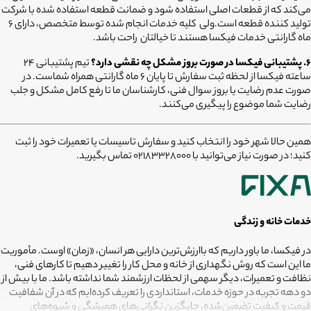
می‌کند که از قطعات اصلی استفاده شود و ضمانت قطعه استفاده شده با شرکت
تولید کننده قطعه است.ولی کلیه خدمات انجام شده توسط متخصص، دارای ۶
ماه گارانتی خدمات فیکسا هستند تا خیالتان راحت باشد.
6. پشتیبانی فیکسا در صورت بروز مشکل چه نقشی دارد؟
تیم پشتیبانی ۲۴
ساعته فیکسا از لحظه ثبت سفارش تا پایان ۶ ماه گارانتی همراه شماست. در
صورت عدم رضایت یا بروز سوال فنی، کارشناسان ما تا رفع کامل مشکل و جلب
رضایت شما موضوع را پیگیری می‌کنند.
همین حالا شهر خود را انتخاب کنید و سفارش تاسیسات یا تعمیرات خود را ثبت
کنید؛ در صورت نیاز می‌توانید با 02183328000 تماس بگیرید.
خدمات خانه و زندگی
در فیکسا، ما باور داریم که باارزش‌ترین دارایی هر انسان، «زمان» اوست. مأموریت
ما این است که روش نگهداری از خانه و محل کار را تغییر دهیم تا کارهای فنی،
نظافت و تعمیرات، دیگر سهمی از لحظات ارزشمند شما نداشته باشد. ما با بیش از
دو دهه تجربه در حوزه خدمات، استانداردی را تعریف کرده‌ایم که در آن شفافیت
قیمت و کیفیت تضمین‌شده، جایگزین نگرانی‌های همیشگی و شیوه‌های