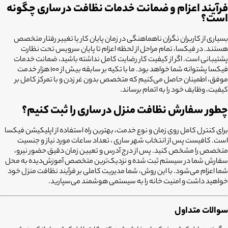
فرآیند اعزام و ضمانت خدمات نظافت در
ساری
چگونه
است؟
بسیاری از کاربران نگران ناهماهنگی در زمان پایان کار یا تغییر رفتار متخصص
هستند. در فیکسا، تمام مراحل از لحظه اعزام تا پایان سرویس تحت نظارت
پشتیبانی است. اگر از کیفیت کار رضایت کامل نداشته باشید، ضمانت خدمات
فیکسا پشتوانه شما خواهد بود. ما با تکیه بر سابقه بیش از ۱۰۰ هزار خدمت
موفق، اطمینان حاصل می‌کنیم که متخصص بدون غر زدن و با تمرکز کامل بر
کیفیت، وظایف خود را به اتمام برساند.
چطور سفارش نظافت منزل در
ساری
را ثبت کنیم؟
برای کنترل کامل روی زمان و نوع خدمت، بهترین راه استفاده از اپلیکیشن فیکسا
است. کافیست پس از انتخاب شهر ساری ، تعداد ساعات مورد نیاز و جنسیت
متخصص را مشخص کنید. پس از درج آدرس و تعیین زمان دقیق حضور نیرو،
سفارش شما در سیستم ثبت شده و نزدیک‌ترین متخصص آموزش‌دیده به محل
شما اعزام می‌شود. با این روش، شما مدیریت کاملی بر فرآیند نظافت منزل خود
خواهید داشت و امنیت خانه را به سیستمی هوشمند می‌سپارید.
سوالات متداول