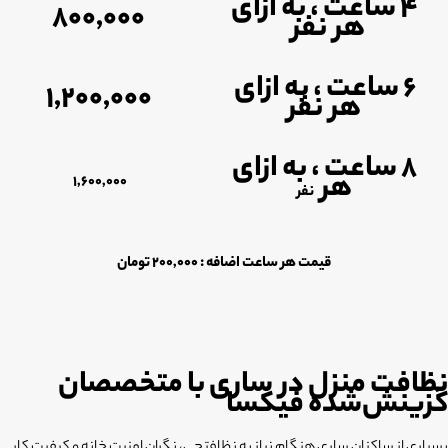
4 ساعت ، به ازای
800,000
هر نفر
6 ساعت ، به ازای
1,200,000
هر نفر
8 ساعت ، به ازای
هر
1,600,000
نفر
قیمت هر ساعت اضافه : 200,000 تومان
نظافت منزل در ساری با متخصصان
گزینش‌شده فیکسا
بسیاری از ساکنان ساری هنگام نیاز به نظافتچی، نگران امنیت خانه و کیفیت کار