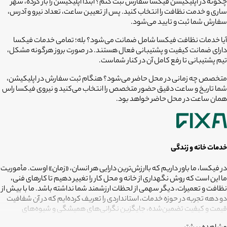
چگونه در اپلیکیشن فیکسا سفارش ثبت کنم؟
ابتدا اپلیکیشن را باز کرده، شهر
ساری و خدمت نظافت را انتخاب کنید. پس از تعیین ساعت، تعداد نیرو و آدرس،
سفارش شما ثبت و تایید می‌شود.
آیا خدمات نظافت فیکسا شامل ضمانت می‌شود؟
بله؛ تمامی خدمات فیکسا
دارای ضمانت کیفیت و پشتیبانی فعال هستند. در صورت بروز هرگونه مشکل،
تیم پشتیبانی تا رفع کامل آن در کنار شماست.
متخصص چه زمانی در محل حاضر می‌شود؟
هنگام ثبت سفارش در اپلیکیشن،
شما تاریخ و ساعت دقیق حضور متخصص را انتخاب می‌کنید و نیروی فیکسا راس
همان ساعت در محل حاضر خواهد بود.
خدمات خانه و زندگی
در فیکسا، ما باور داریم که باارزش‌ترین دارایی هر انسان، «زمان» اوست. مأموریت
ما این است که روش نگهداری از خانه و محل کار را تغییر دهیم تا کارهای فنی،
نظافت و تعمیرات، دیگر سهمی از لحظات ارزشمند شما نداشته باشد. ما با بیش از
دو دهه تجربه در حوزه خدمات، استانداردی را تعریف کرده‌ایم که در آن شفافیت
قیمت و کیفیت تضمین‌شده، جایگزین نگرانی‌های همیشگی و شیوه‌های
غیرقابل‌اطمینان شده است. تعهد ما این است که مسئولیت کارهای شما را به