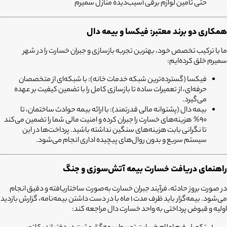
حتی تامین لوازم برقی آسیب‌دیده منازل سمیرم
همکاری دو برند معتبر: فیکسا و بیمه دال
ما با ترکیب تخصص خود، بهترین تجربه بازسازی و جبران خسارت را در شهر
سمیرم خلق کرده‌ایم:
فیکسا (گسترده‌ترین شبکه خدمات خانه):
با شبکه‌ای از متخصصان
حرفه‌ای، از تعمیرات ساده تا بازسازی کامل را با تضمین کیفیت بر عهده
می‌گیرد.
بیمه دال (پشتوانه مالی قدرتمند):
با ارائه بیمه حوادث ساختمان، تا
90% هزینه‌های خسارت را جبران کرده و امنیت مالی شما را تضمین می‌کند
تا نگرانی بابت هزینه‌های سنگین نداشته باشید. پرداخت‌ها در این
سیستم سریع و بدون روال‌های پیچیده اداری انجام می‌شود.
راهنمای دریافت خسارت بیمه آتش‌سوزی و جنگ
در صورت بروز حادثه، فرآیند جبران خسارت به‌صورت ساختاریافته و دقیق انجام
می‌شود. بیمه‌گزار باید ظرف مدت 1 ماه با در دست داشتن بیمه‌نامه، گزارش بازدید
اولیه و قبوض پرداختی به واحد خسارت دال مراجعه کند: