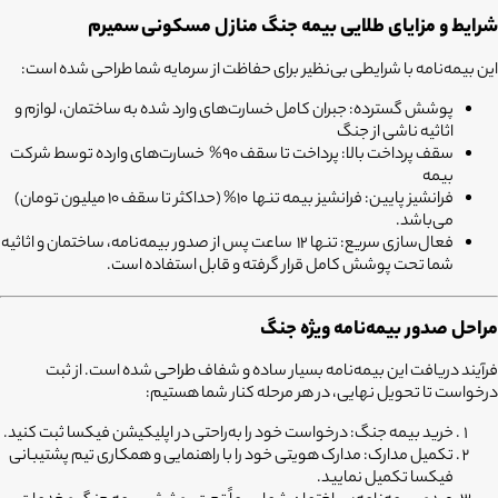
شرایط و مزایای طلایی بیمه جنگ منازل مسکونی
سمیرم
این بیمه‌نامه با شرایطی بی‌نظیر برای حفاظت از سرمایه شما طراحی شده است:
پوشش گسترده:
جبران کامل خسارت‌های وارد شده به ساختمان، لوازم و
اثاثیه ناشی از جنگ
سقف پرداخت بالا:
پرداخت تا سقف 90% خسارت‌های وارده توسط شرکت
بیمه
فرانشیز پایین:
فرانشیز بیمه تنها 10% (حداکثر تا سقف 10 میلیون تومان)
می‌باشد.
فعال‌سازی سریع:
تنها 12 ساعت پس از صدور بیمه‌نامه، ساختمان و اثاثیه
شما تحت پوشش کامل قرار گرفته و قابل استفاده است.
مراحل صدور بیمه‌نامه ویژه جنگ
فرآیند دریافت این بیمه‌نامه بسیار ساده و شفاف طراحی شده است. از ثبت
درخواست تا تحویل نهایی، در هر مرحله کنار شما هستیم:
خرید بیمه جنگ:
درخواست خود را به‌راحتی در اپلیکیشن فیکسا ثبت کنید.
تکمیل مدارک:
مدارک هویتی خود را با راهنمایی و همکاری تیم پشتیبانی
فیکسا تکمیل نمایید.