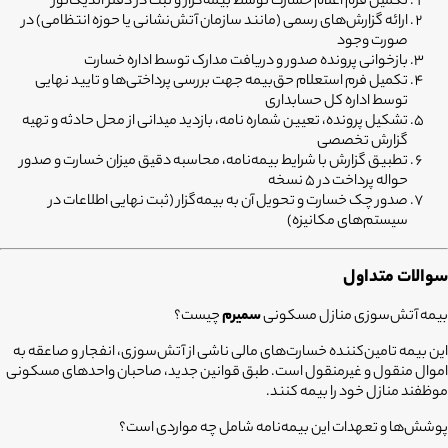
تکمیل فرم اعلام خسارت توسط بیمه‌گزار و ثبت در دفتر اندیکاتور
ارائه گزارش‌های رسمی (مانند سازمان آتش‌نشانی یا حوزه انتظامی) در
صورت وجود
بازخوانی پرونده صدور و دریافت مدارک توسط اداره خسارت
تکمیل فرم استعلام حق‌بیمه جهت بررسی پرداختی‌ها و تایید نهایی
توسط اداره کل حسابداری
تشکیل پرونده، تعیین شماره نامه، بازدید میدانی از محل حادثه و تهیه
گزارش تخصصی
تطبیق گزارش با شرایط بیمه‌نامه، محاسبه دقیق میزان خسارت و صدور
حواله پرداخت در 5 نسخه
صدور چک خسارت و تحویل آن به بیمه‌گزار (ثبت نهایی اطلاعات در
سیستم‌های مکانیزه)
سوالات متداول
بیمه آتش‌سوزی منازل مسکونی
سمیرم
چیست؟
این بیمه تامین‌کننده خسارت‌های مالی ناشی از آتش‌سوزی، انفجار و صاعقه به
اموال منقول و غیرمنقول است. طبق قوانین جدید، صاحبان واحدهای مسکونی
موظفند منازل خود را بیمه کنند.
پوشش‌ها و تعهدات این بیمه‌نامه شامل چه مواردی است؟