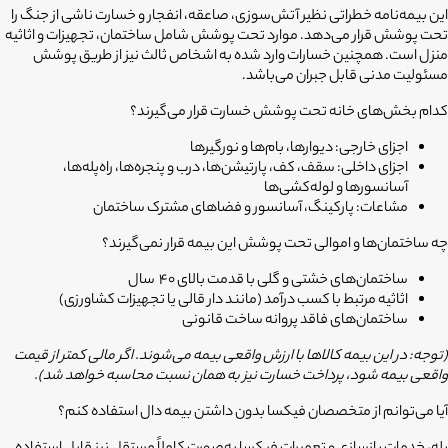
این بیمه‌نامه خطراتی نظیر آتش‌سوزی، صاعقه، انفجار و
خسارت ناشی از جنگ
را
تحت پوشش قرار می‌دهد. موارد تحت پوشش شامل ساختمان، تجهیزات و اثاثیه
منزل است. همچنین خسارات وارد شده به اشخاص ثالث نیز از طریق پوشش
مسئولیت مدنی قابل جبران می‌باشد.
کدام بخش‌های خانه تحت پوشش خسارت قرار می‌گیرند؟
اجزای خارجی: دیوارها، بام‌ها و نورگیرها
اجزای داخلی: سقف، کف، پارتیشن‌ها، درب و پنجره‌ها، راه‌پله‌ها،
آسانسورها و لوله‌کشی‌ها
مشاعات: پارکینگ، آسانسور و فضاهای مشترک ساختمان
چه ساختمان‌ها و اموالی تحت پوشش این بیمه قرار نمی‌گیرند؟
ساختمان‌های خشتی و گلی با قدمت بالای 40 سال
اثاثیه مرتبط با کسب درآمد (مانند دار قالی یا تجهیزات کشاورزی)
ساختمان‌های فاقد پروانه ساخت قانونی
(توجه: در این بیمه کالاها با ارزش واقعی بیمه می‌شوند. اگر مالی کمتر از قیمت
واقعی بیمه شود، پرداخت خسارت نیز به همان نسبت محاسبه خواهد شد).
آیا می‌توانم از متخصصان فیکسا بدون داشتن بیمه دال استفاده کنم؟