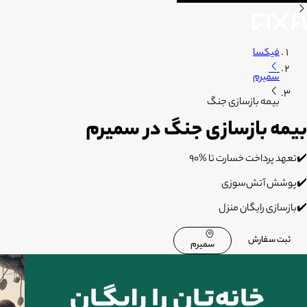
فیکسا
سمیرم
بیمه بازسازی جنگ
بیمه بازسازی جنگ در سمیرم
✔️تعهد پرداخت خسارت تا %۹۰
✔️پوشش آتش‌سوزی
✔️بازسازی رایگان منزل
ثبت سفارش
سمیرم