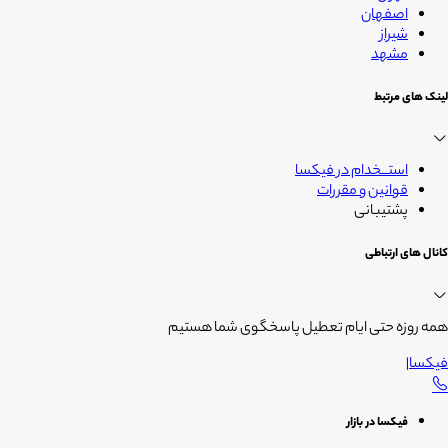
اصفهان
شیراز
مشهد
لینک های مرتبط
استــخدام در فیکسا
قوانین و مقررات
پشتیبانی
کانال های ارتباطی
همه روزه حتی ایام تعطیل پاسخگوی شما هستیم
فیکسا
|
فیکسا در بازار