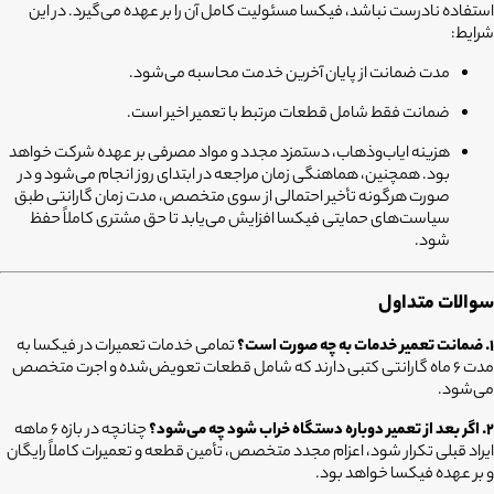
استفاده نادرست نباشد، فیکسا مسئولیت کامل آن را بر عهده می‌گیرد. در این
شرایط:
مدت ضمانت از پایان آخرین خدمت محاسبه می‌شود.
ضمانت فقط شامل قطعات مرتبط با تعمیر اخیر است.
هزینه ایاب‌وذهاب، دستمزد مجدد و مواد مصرفی بر عهده شرکت خواهد
بود. همچنین، هماهنگی زمان مراجعه در ابتدای روز انجام می‌شود و در
صورت هرگونه تأخیر احتمالی از سوی متخصص، مدت زمان گارانتی طبق
سیاست‌های حمایتی فیکسا افزایش می‌یابد تا حق مشتری کاملاً حفظ
شود.
سوالات متداول
۱. ضمانت تعمیر خدمات به چه صورت است؟
تمامی خدمات تعمیرات در فیکسا به
مدت ۶ ماه گارانتی کتبی دارند که شامل قطعات تعویض‌شده و اجرت متخصص
می‌شود.
۲. اگر بعد از تعمیر دوباره دستگاه خراب شود چه می‌شود؟
چنانچه در بازه ۶ ماهه
ایراد قبلی تکرار شود، اعزام مجدد متخصص، تأمین قطعه و تعمیرات کاملاً رایگان
و بر عهده فیکسا خواهد بود.