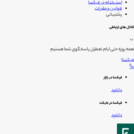
استــخدام در فیکسا
قوانین و مقررات
پشتیبانی
کانال های ارتباطی
همه روزه حتی ایام تعطیل پاسخگوی شما هستیم
فیکسا
|
فیکسا در بازار
دانلود
فیکسا در مایکت
دانلود