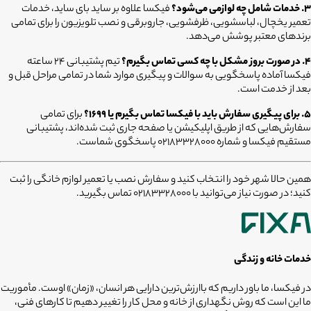
۳. خدمات شامل چه لوازمی می‌شود؟
فیکسا علاوه بر ساید بای ساید، خدمات
تعمیر یخچال، لباسشویی، ظرفشویی، جاروبرقی و نصب تلویزیون را برای تمامی
برندهای معتبر پوشش می‌دهد.
۴. در صورت بروز مشکل با چه کسی تماس بگیرم؟
تیم پشتیبانی ۲۴ ساعته
فیکسا آماده پاسخگویی به سوالات و پیگیری موارد شما در تمامی مراحل قبل و
بعد از خدمت است.
۵. برای پیگیری سفارش باید با فیکسا تماس بگیرم یا ۱۶۹۹؟
برای تمامی
سفارش‌هایی که از طریق اپلیکیشن یا صفحه جاری ثبت شده‌اند، پشتیبانی
مستقیم فیکسا و شماره ۰۲۱۸۳۳۲۸۰۰۰ پاسخگوی شماست.
همین حالا شهر خود را انتخاب کنید و سفارش نصب یا تعمیر لوازم خانگی را ثبت
کنید؛ در صورت نیاز می‌توانید با 02183328000 تماس بگیرید.
خدمات خانه و زندگی
در فیکسا، ما باور داریم که باارزش‌ترین دارایی هر انسان، «زمان» اوست. مأموریت
ما این است که روش نگهداری از خانه و محل کار را تغییر دهیم تا کارهای فنی،