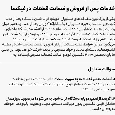
خدمات پس از فروش و ضمانت قطعات در فیکسا
یکی از بزرگ‌ترین دغدغه‌های مشتریان، دوباره خراب شدن دستگاه بعد از مدت
کوتاهی است. در تجربه مشتریان فیکسا، ارائه آموزش بعد از نصب و تعمیر، میزان
رضایت را به شدت افزایش داده است. تمام خدمات ارائه‌شده در شبکه ما دارای ۶
ماه ضمانت کیفیت هستند. اگر قطعه تعویض‌شده دوباره دچار ایراد شود و این
خرابی ناشی از استفاده نادرست نباشد، فیکسا مسئولیت کامل را بر عهده
می‌گیرد. در این شرایط، مدت ضمانت از پایان آخرین خدمت محاسبه شده و هزینه
ایاب‌وذهاب، دستمزد مجدد و مواد مصرفی بر عهده شرکت خواهد بود. این یعنی
ما پای تخصص ۳۰۰۰ تکنسین خود و اصالت قطعات مصرفی ایستاده‌ایم.
سوالات متداول
۱. ضمانت تعمیر خدمات به چه صورت است؟
تمامی خدمات تعمیر و قطعات
تعویض شده به مدت ۶ ماه از تاریخ انجام کار تحت ضمانت فیکسا و انتخاب
سرویس حامی هستند.
۲. اگر بعد از تعمیر دوباره دستگاه خراب شود چه می‌شود؟
در صورت بروز همان
مشکل قبلی، تکنسین بدون دریافت دستمزد مجدد و هزینه ایاب‌وذها، موظف
به رفع ایراد است.