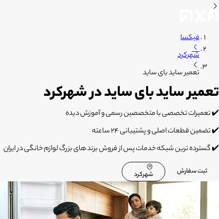
فیکسا
شهرکرد
تعمیر ساید بای ساید
تعمیر ساید بای ساید در شهرکرد
✔️ تعمیرات تخصصی با متخصصین رسمی و آموزش دیده
✔️ تضمین قطعات اصلی و پشتیبانی 24 ساعته
✔️ گسترده ترین شبکه خدمات پس از فروش برند های بزرگ لوازم خانگی در ایران
ثبت سفارش
شهرکرد