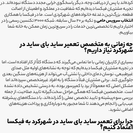
کرده‌اند یا پس از دریافت وجه، دیگر پاسخگوی خرابی مجدد دستگاه نبوده‌اند. در
تجربه مشتریان فیکسا دیده‌ایم که شفافیت در عملکرد و اطمینان از اصالت
قطعه، بزرگ‌ترین دغدغه خانواده‌های شهرکردی است. ما در فیکسا با همکاری
انتخاب سرویس حامی
و تکیه بر ۲۰ سال سابقه، شبکه ۳۰۰۰ تکنسین رسمی را در
اختیار داریم تا تخصصی‌ترین خدمات را در سریع‌ترین زمان ممکن به خانه شما
بیاوریم.
چه زمانی به متخصص تعمیر ساید بای ساید در
شهرکرد نیاز داریم؟
بسیاری از کاربران زمانی با ما تماس می‌گیرند که دستگاه کلاً از کار افتاده است، اما
در تجربه مشتریان فیکسا دیده‌ایم که توجه به نشانه‌های اولیه مثل صدای
غیرطبیعی، نوسان دمای داخلی یا نشتی آب می‌تواند از هزینه‌های سنگین بعدی
جلوگیری کند. برخی مشتریان قبلاً دستگاه را به افراد غیرمتخصص سپرده‌اند اما
مشکل اصلی که معمولاً از برد یا کمپرسور بوده، به درستی تشخیص داده نشده
است. متخصصین فیکسا که همگی مراحل سخت‌گیرانه تایید صلاحیت، از جمله
بررسی سوءپیشینه و تایید تخصص عملی را گذرانده‌اند، با دستگاه‌های پیشرفته
عیب‌یابی را انجام می‌دهند تا شما مجبور به دوباره‌کاری و پرداخت هزینه‌های
اضافی نشوید.
چرا برای تعمیر ساید بای ساید در شهرکرد به فیکسا
اعتماد کنیم؟