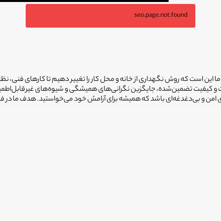
seo.page.not.found
 ما این است که روش نگهداری از خانه و محل کار را تغییر دهیم تا کارهای فنی، نظ
یمت و کیفیت تضمین‌شده، جایگزین نگرانی‌های همیشگی و شیوه‌های غیرقابل‌اطم
ضای امن و بی‌دغدغه‌ای باشد که همیشه برای آرامش خود می‌خواستید. هدف ما در 