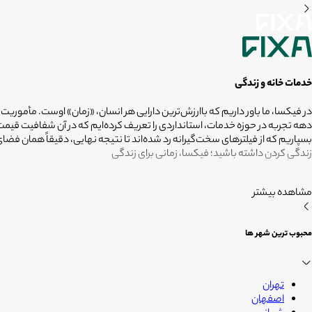
خدمات خانه و زندگی
در فیکسا، ما باور داریم که باارزش‌ترین دارایی هر انسان، «زمان» اوست. مأموریت
دهه تجربه در حوزه خدمات، استانداردی را تعریف کرده‌ایم که در آن شفافیت ق
بسپاریم که از فیلترهای سخت‌گیرانه رد شده‌اند تا نتیجه نهایی، دقیقاً همان ف
زندگی کردن داشته باشید؛ فیکسا، زمانی برای زندگی
مشاهده بیشتر
محبوب ترین شهر ها
تهران
اصفهان