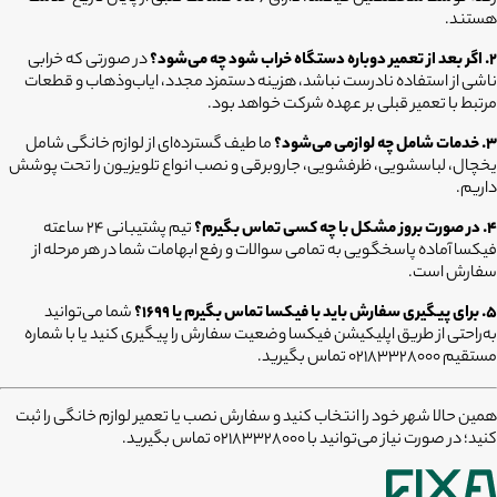
هستند.
۲. اگر بعد از تعمیر دوباره دستگاه خراب شود چه می‌شود؟
در صورتی که خرابی
ناشی از استفاده نادرست نباشد، هزینه دستمزد مجدد، ایاب‌وذها‌ب و قطعات
مرتبط با تعمیر قبلی بر عهده شرکت خواهد بود.
۳. خدمات شامل چه لوازمی می‌شود؟
ما طیف گسترده‌ای از لوازم خانگی شامل
یخچال، لباسشویی، ظرفشویی، جاروبرقی و نصب انواع تلویزیون را تحت پوشش
داریم.
۴. در صورت بروز مشکل با چه کسی تماس بگیرم؟
تیم پشتیبانی ۲۴ ساعته
فیکسا آماده پاسخگویی به تمامی سوالات و رفع ابهامات شما در هر مرحله از
سفارش است.
۵. برای پیگیری سفارش باید با فیکسا تماس بگیرم یا ۱۶۹۹؟
شما می‌توانید
به‌راحتی از طریق اپلیکیشن فیکسا وضعیت سفارش را پیگیری کنید یا با شماره
مستقیم ۰۲۱۸۳۳۲۸۰۰۰ تماس بگیرید.
همین حالا شهر خود را انتخاب کنید و سفارش نصب یا تعمیر لوازم خانگی را ثبت
کنید؛ در صورت نیاز می‌توانید با 02183328000 تماس بگیرید.