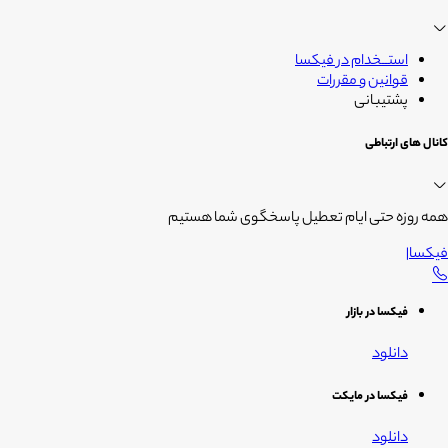
استــخدام در فیکسا
قوانین و مقررات
پشتیبانی
کانال های ارتباطی
همه روزه حتی ایام تعطیل پاسخگوی شما هستیم
فیکسا
|
فیکسا در بازار
دانلود
فیکسا در مایکت
دانلود