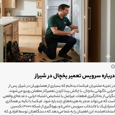
درباره سرویس تعمیر یخچال در شیراز
در تجربه مشتریان فیکسا دیده‌ایم که بسیاری از همشهریان در شیراز، پس از
خرابی ناگهانی یخچال، با چالش پیدا کردن تعمیرکار مطمئن روبرو می‌شوند.
نگرانی از به‌کارگیری قطعات غیراصل یا تشخیص اشتباه خرابی، دغدغه‌ای واقعی
است که می‌تواند منجر به هزینه‌های چندباره شود. فیکسا با تکیه بر همکاری
استراتژیک با «انتخاب سرویس حامی» و بهره‌گیری از شبکه ۳۰۰۰ تکنسین
استخدام‌شده، این اطمینان را به شما می‌دهد که دستگاهتان توسط افرادی که