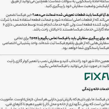
ساعته آماده پاسخگویی به سوالات شماست؛ همچنین می‌توانید از طریق
اپلیکیشن وضعیت سفارش خود را پیگیری کنید.
5.آیا فیکسا بابت قطعات تعویض شده ضمانت می‌دهد؟
خیر، فیکسا تضمین
می‌کند که از قطعات اصلی استفاده شود و ضمانت قطعه استفاده شده با شرکت
تولید کننده قطعه است.ولی کلیه خدمات انجام شده توسط متخصص، دارای ۶
ماه گارانتی خدمات فیکسا هستند تا خیالتان راحت باشد.
۵. برای پیگیری سفارش باید با فیکسا تماس بگیرم یا ۱۶۹۹؟
برای تمامی
سفارش‌هایی که از طریق پلتفرم فیکسا ثبت شده‌اند، واحد پشتیبانی اختصاصی
فیکسا پاسخگوی شما خواهد بود.
همین حالا شهر خود را انتخاب کنید و سفارش نصب یا تعمیر کولر گازی را ثبت
کنید؛ در صورت نیاز می‌توانید با فیکساتماس بگیرید.
خدمات خانه و زندگی
در فیکسا، ما باور داریم که باارزش‌ترین دارایی هر انسان، «زمان» اوست. مأموریت
ما این است که روش نگهداری از خانه و محل کار را تغییر دهیم تا کارهای فنی،