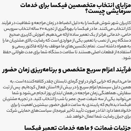
مزایای انتخاب متخصصین فیکسا برای خدمات
سرمایشی چیست؟
کاربران شهر شوش فیکسا را به دلیل انضباط در زمان مراجعه و شفافیت در فرآیند
کار انتخاب می‌کنند. ما در فیکسا با بهره‌گیری از تجربه ۲۰ ساله انتخاب سرویس
حامی، خدماتی فراتر از یک تعمیر ساده ارائه می‌دهیم. آموزش کاربری صحیح
دستگاه پس از نصب یا تعمیر، یکی از مواردی است که رضایت بالای مشتریان ما را
به همراه داشته است. تمام تکنسین‌های ما موظف به ارائه فاکتور رسمی و
استفاده از قطعات اصلی هستند تا سلامت دستگاه شما برای مدت طولانی حفظ
شود.
فرآیند اعزام سریع متخصص و برنامه‌ریزی زمان حضور
ما می‌دانیم که خرابی کولر در اوج گرمای تابستان چقدر کلافه‌کننده است، به
همین دلیل سیستم اعزام سریع را در بیش از 19 استان فعال کرده‌ایم. پس از ثبت
سفارش، هماهنگی زمان مراجعه در همان ابتدای روز انجام می‌شود و شما
می‌توانید یکی از سه شیفت صبح، عصر یا شب را انتخاب کنید. در تجربه مشتریان
فیکسا دیده‌ایم که پایبندی به ساعت دقیق حضور، بیشترین اهمیت را برای
خانواده‌ها دارد؛ لذا در صورت تأیید تأخیر غیرمجاز، سیاست‌های حمایتی شرکت
برای جبران رضایت شما اعمال خواهد شد.
جزئیات ضمانت ۶ ماهه خدمات تعمیر فیکسا