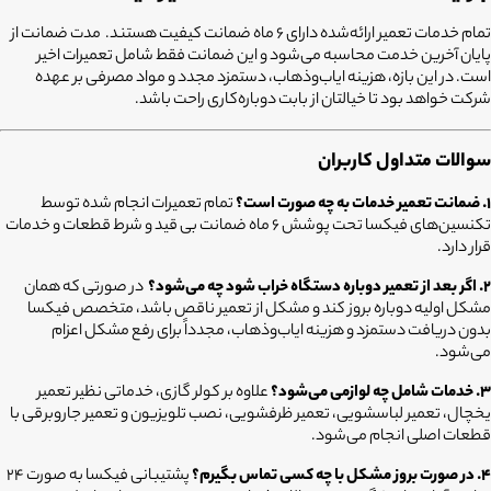
تمام خدمات تعمیر ارائه‌شده دارای ۶ ماه ضمانت کیفیت هستند. مدت ضمانت از
پایان آخرین خدمت محاسبه می‌شود و این ضمانت فقط شامل تعمیرات اخیر
است. در این بازه، هزینه ایاب‌وذهاب، دستمزد مجدد و مواد مصرفی بر عهده
شرکت خواهد بود تا خیالتان از بابت دوباره‌کاری راحت باشد.
سوالات متداول کاربران
۱. ضمانت تعمیر خدمات به چه صورت است؟
تمام تعمیرات انجام شده توسط
تکنسین‌های فیکسا تحت پوشش ۶ ماه ضمانت بی قید و شرط قطعات و خدمات
قرار دارد.
۲. اگر بعد از تعمیر دوباره دستگاه خراب شود چه می‌شود؟
در صورتی که همان
مشکل اولیه دوباره بروز کند و مشکل از تعمیر ناقص باشد، متخصص فیکسا
بدون دریافت دستمزد و هزینه ایاب‌وذهاب، مجدداً برای رفع مشکل اعزام
می‌شود.
۳. خدمات شامل چه لوازمی می‌شود؟
علاوه بر کولر گازی، خدماتی نظیر تعمیر
یخچال، تعمیر لباسشویی، تعمیر ظرفشویی، نصب تلویزیون و تعمیر جاروبرقی با
قطعات اصلی انجام می‌شود.
۴. در صورت بروز مشکل با چه کسی تماس بگیرم؟
پشتیبانی فیکسا به صورت ۲۴