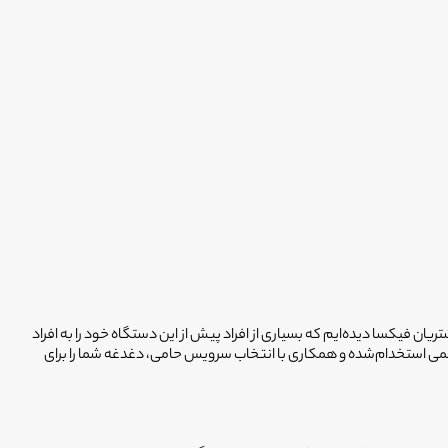
 فیکسا دیده‌ایم که بسیاری از افراد پیش از این دستگاه خود را به افراد
مشکل حل نشده، بلکه به دلیل تشخیص اشتباه، هزینه‌های دوچندانی متحمل شده‌اند. فیکسا با تکیه بر شبکه ۳۰۰۰ تکنسین رسمی استخدام‌شده و همکاری با انتخاب سرویس حامی، دغدغه شما را برای