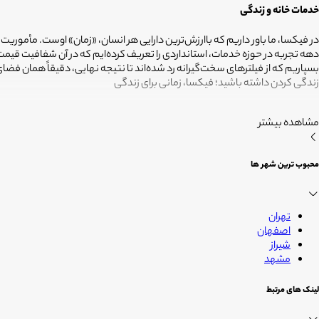
خدمات خانه و زندگی
در فیکسا، ما باور داریم که باارزش‌ترین دارایی هر انسان، «زمان» اوست. مأموریت
دهه تجربه در حوزه خدمات، استانداردی را تعریف کرده‌ایم که در آن شفافیت ق
بسپاریم که از فیلترهای سخت‌گیرانه رد شده‌اند تا نتیجه نهایی، دقیقاً همان ف
زندگی کردن داشته باشید؛ فیکسا، زمانی برای زندگی
مشاهده بیشتر
محبوب ترین شهر ها
تهران
اصفهان
شیراز
مشهد
لینک های مرتبط