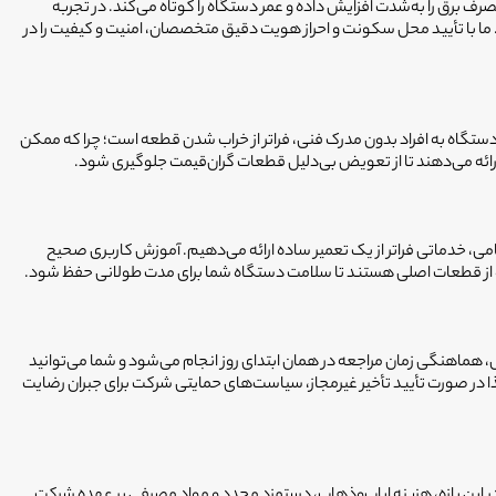
رق را به‌شدت افزایش داده و عمر دستگاه را کوتاه می‌کند. در تجربه
 ما با تأیید محل سکونت و احراز هویت دقیق متخصصان، امنیت و کیفیت را در
ستگاه به افراد بدون مدرک فنی، فراتر از خراب شدن قطعه است؛ چرا که ممکن
ه می‌دهند تا از تعویض بی‌دلیل قطعات گران‌قیمت جلوگیری شود.
ه و شفافیت در فرآیند کار انتخاب می‌کنند. ما در فیکسا با بهره‌گیری از تجربه ۲۰ ساله انتخاب سرویس حامی، خدماتی فراتر از یک تعمیر ساده ارائه می‌دهیم. آموزش کاربری صحیح
اده از قطعات اصلی هستند تا سلامت دستگاه شما برای مدت طولانی حفظ شود.
دلیل سیستم اعزام سریع را در بیش از 19 استان فعال کرده‌ایم. پس از ثبت سفارش، هماهنگی زمان مراجعه در همان ابتدای روز انجام می‌شود و شما می‌توانید
ذا در صورت تأیید تأخیر غیرمجاز، سیاست‌های حمایتی شرکت برای جبران رضایت
اخیر است. در این بازه، هزینه ایاب‌وذهاب، دستمزد مجدد و مواد مصرفی بر عهده شرکت