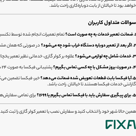
خواهد بود تا خیالتان از بابت دوباره‌کاری راحت باشد.
سوالات متداول کاربران
۱. ضمانت تعمیر خدمات به چه صورت است؟
تمام تعمیرات انجام شده توسط تکنسین‌های فیکسا تحت پوشش ۶ ماه 
۲. اگر بعد از تعمیر دوباره دستگاه خراب شود چه می‌شود؟
در صورتی که همان مشکل 
۳. خدمات شامل چه لوازمی می‌شود؟
علاوه بر کولر گازی، خدماتی نظیر تعمیر یخچ
۴. در صورت بروز مشکل با چه کسی تماس بگیرم؟
پشتیبانی فیکسا به صورت ۲۴ ساعته آماده پاسخگویی به سوالات شماست؛ همچنین می‌توانید از طریق اپلیکیشن وضعیت سفارش خود را پیگیری کنید.
5.آیا فیکسا بابت قطعات تعویض شده ضمانت می‌دهد؟
گارانتی خدمات فیکسا هستند تا خیالتان راحت باشد.
۵. برای پیگیری سفارش باید با فیکسا تماس بگیرم یا ۱۶۹۹؟
برای تمامی سفارش‌ها
همین حالا شهر خود را انتخاب کنید و سفارش نصب یا تعمیر کولر گازی را ثبت کنید؛