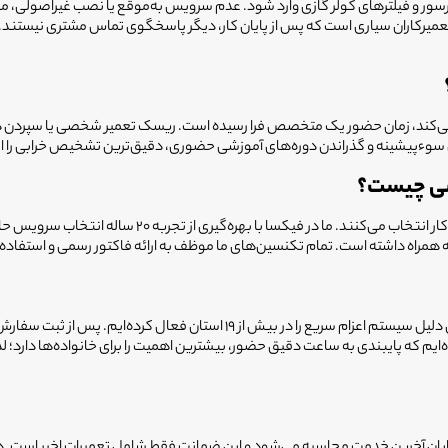
و فیلترهای کولر گازی وارد شود. عدم سرویس به‌موقع یا نصب غیراصولی، مصرف ب
 تعمیرکاران سیاری است که پس از پایان کار، دیگر پاسخگوی تماس مشتری نیستند.
 چکه می‌کند، زمان حضور یک متخصص فرا رسیده است. ریسک تعمیر شخصی یا سپردن د
پیشینه و گذراندن دوره‌های آموزشی حضوری، دقیق‌ترین تشخیص خرابی را ارائ
شی چیست؟
کاربران شهر شوشتر فیکسا را به دلیل انضباط در زمان مراجع
 به همراه داشته است. تمام تکنسین‌های ما موظف به ارائه فاکتور رسمی و استف
ما می‌دانیم که خرابی کولر در اوج گرمای تابستان چقدر کلافه‌کننده است، به همین 
ایم که پایبندی به ساعت دقیق حضور، بیشترین اهمیت را برای خانواده‌ها دارد؛ ل
یت هستند. مدت ضمانت از پایان آخرین خدمت محاسبه می‌شود و این ضمانت فقط شامل تعمیرات 