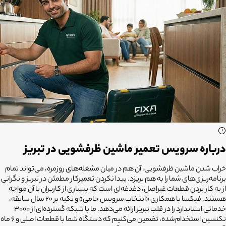
درباره سرویس تعمیر ماشین ظرفشویی در تبریز
خراب شدن ماشین ظرفشویی، آن هم در میان مشغله‌های روزمره، می‌تواند تمام
برنامه‌ریزی‌های شما را به هم بریزد. پیدا نکردن تعمیرکار مطمئن در تبریز و نگرانی
از به کار بردن قطعات غیراصل، دغدغه‌ای است که بسیاری از کاربران با آن مواجه
هستند. فیکسا با همکاری «انتخاب سرویس حامی» و تکیه بر ۲۰ سال سابقه،
خدماتی استاندارد را در قلب تبریز ارائه می‌دهد. ما با شبکه گسترده‌ای از ۳۰۰۰
تکنسین استخدام‌شده، تضمین می‌کنیم که دستگاه شما با قطعات اصلی و ۶ ماه