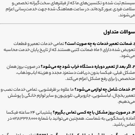
سیستم ثبت شده و تکنسین‌های ما که از فیلترهای سخت‌گیرانه تخصص و
سلامت فردی عبور کرده‌اند، در ساعت هماهنگ شده جهت خدمت‌رسانی اعزام
می‌شوند.
سوالات متداول
۱. ضمانت تعمیر خدمات به چه صورت است؟
تمامی خدمات تعمیر و قطعات
تعویض شده دارای ۶ ماه ضمانت کتبی هستند که از تاریخ پایان خدمت محاسبه
می‌شود.
۲. اگر بعد از تعمیر دوباره دستگاه خراب شود چه می‌شود؟
در صورت بروز همان
مشکل قبلی، فیکسا بدون دریافت دستمزد مجدد و هزینه ایاب‌وذهاب،
متخصص را برای رفع مشکل اعزام می‌کند.
۳. خدمات شامل چه لوازمی می‌شود؟
ما علاوه بر ظرفشویی، تمامی خدمات نصب و
تعمیر یخچال، لباسشویی، جاروبرقی، تلویزیون و سایر لوازم خانگی را پوشش
می‌دهیم.
۴. در صورت بروز مشکل با چه کسی تماس بگیرم؟
پشتیبانی ۲۴ ساعته فیکسا
آماده پاسخگویی به شماست. همچنین می‌توانید با شماره 02183328000 در
تماس باشید.