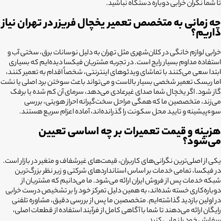
تا شما نگران خرابی دوباره دستگاه نباشید.
چه زمانی به متخصص تعمیر یخچال فریزر در تهران نیاز
داریم؟
خرابی لوازم خانگی در کلان‌شهری مثل تهران به دلیل نوسانات برق، سختی آب و
استفاده مداوم بسیار رایج است. در تجربه مشتریان فیکسا دیده‌ایم که بسیاری
ابتدا سعی می‌کنند با تماشای ویدئوهای اینترنتی، شخصاً اقدام به تعمیر کنند،
اما ریسک تعمیر شخصی بسیار بالاست و می‌تواند باعث سوختن برد اصلی یا نشت
گاز شود. اگر یخچال شما صدای غیرعادی می‌دهد، سرمای آن کم شده یا برفک
می‌زند، متخصصین ما که همگی مراحل سخت‌گیرانه احراز هویتی، بررسی
سوءپیشینه و تایید محل سکونت را گذرانده‌اند، آماده اعزام سریع هستند.
هزینه و قیمت تعمیرات بر چه اساسی تعیین
می‌شود؟
یکی از اصلی‌ترین نگرانی‌های کاربران، قیمت‌های غیرشفاف و متغیر در بازار است.
در فیکسا، تمامی خدمات بر اساس استانداردهای شرکتی و زیر نظر بزرگ‌ترین
شبکه خدمات پس از فروش ایران ارائه می‌شود. ما می‌دانیم که مشتریان از
دوباره‌کاری خسته شده‌اند، به همین دلیل تمرکز خود را بر تشخیص درست خرابی
در اولین بازدید گذاشته‌ایم. متخصصین ما پس از بررسی دقیق، مشاوره تلفنی
رایگان ارائه می‌دهند تا شما با آگاهی کامل از فرآیند استفاده از قطعات اصلی،