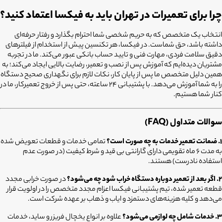
چرا برای تعمیرات در تهران باید به فیکسا اعتماد کنید؟
انتخاب یک متخصص که به حریم شخصی شما احترام بگذارد و رفتار حرفه‌ای
داشته باشد، حق شماست. در فیکسا، هر تکنسین پیش از استخدام از فیلترهای
دقیق سلامت فردی، مهارت فنی و تایید حساب بانکی عبور می‌کند. ما در تجربه
مشتریان دیده‌ایم که آموزش پس از نصب و تعمیر، رضایت بالایی ایجاد می‌کند؛ به
همین دلیل متخصص ما پس از پایان کار، نکات لازم برای نگهداری صحیح دستگاه
را به شما آموزش می‌دهد. با پشتیبانی ۲۴ ساعته، حتی پس از خروج تعمیرکار، ما در
کنار شما هستیم.
سوالات متداول (FAQ)
۱. ضمانت تعمیر خدمات به چه صورت است؟
تمامی خدمات و قطعات تعویض شده
به مدت ۶ ماه تقویمی دارای گارانتی بی قید و شرط کیفیت (در صورت عدم
استفاده نادرست) هستند.
۲. اگر بعد از تعمیر دوباره دستگاه خراب شود چه می‌شود؟
در صورت خرابی مجدد
قطعه تعمیر شده، تیم پشتیبانی فیکسا اعزام مجدد متخصص را در اولویت قرار
می‌دهد و کلیه هزینه‌های دستمزد و ایاب‌ و ذهاب بر عهده شرکت است.
۳. خدمات شامل چه لوازمی می‌شود؟
علاوه بر انواع یخچال فریزر و ساید، خدمات