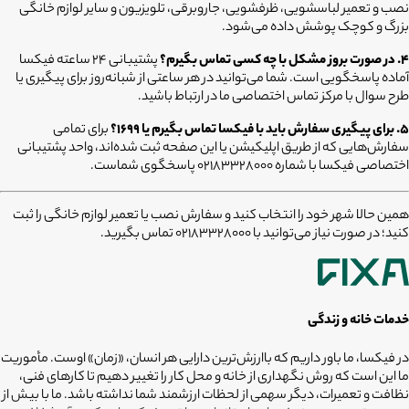
نصب و تعمیر لباسشویی، ظرفشویی، جاروبرقی، تلویزیون و سایر لوازم خانگی
بزرگ و کوچک پوشش داده می‌شود.
۴. در صورت بروز مشکل با چه کسی تماس بگیرم؟
پشتیبانی ۲۴ ساعته فیکسا
آماده پاسخگویی است. شما می‌توانید در هر ساعتی از شبانه‌روز برای پیگیری یا
طرح سوال با مرکز تماس اختصاصی ما در ارتباط باشید.
۵. برای پیگیری سفارش باید با فیکسا تماس بگیرم یا ۱۶۹۹؟
برای تمامی
سفارش‌هایی که از طریق اپلیکیشن یا این صفحه ثبت شده‌اند، واحد پشتیبانی
اختصاصی فیکسا با شماره ۰۲۱۸۳۳۲۸۰۰۰ پاسخگوی شماست.
همین حالا شهر خود را انتخاب کنید و سفارش نصب یا تعمیر لوازم خانگی را ثبت
کنید؛ در صورت نیاز می‌توانید با 02183328000 تماس بگیرید.
خدمات خانه و زندگی
در فیکسا، ما باور داریم که باارزش‌ترین دارایی هر انسان، «زمان» اوست. مأموریت
ما این است که روش نگهداری از خانه و محل کار را تغییر دهیم تا کارهای فنی،
نظافت و تعمیرات، دیگر سهمی از لحظات ارزشمند شما نداشته باشد. ما با بیش از