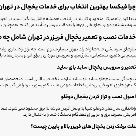
چرا فیکسا بهترین انتخاب برای خدمات یخچال در تهرا
پیدا کردن تعمیرکار متعهد و کاربلد در پایتخت همیشه چالش‌برانگیز است. در تج
سوءپیشینه و مهارت‌های فنی آن‌ها را به دقت بررسی و تأیید می‌کنیم. همچنین با پش
خدمات نصب و تعمیر یخچال فریزر در تهران شامل چه 
نیازهای سرمایشی خانه‌ها و ادارات تهران بسیار متنوع است. چه برای راه‌انداز
عیب‌یابی دقیق، نشت‌یابی، شارژ مبرد و سرویس دوره‌ای را برای انواع یخچال‌ها با بال
تعمیر و سرویس یخچال ساید بای ساید
پیچیدگی سیستم‌های ساید بای ساید نیازمند تخصص بالایی است. متخصصان آموزش‌دی
کنیم و جلوی تعویض بی‌دلیل قطعات مهمی مانند کمپرسور یا برد را می‌گیریم تا ه
اصول نصب و تراز کردن یخچال دوقلو
راه‌اندازی مدل‌های دوقلو تنها به وصل کردن دوشاخه برق محدود نمی‌شود. نصابان 
افزایش مصرف برق و خرابی زودهنگام دستگاه شما را به دنبال دارد.
علت برفک زدن یخچال‌های فریزر بالا و پایین چیست؟