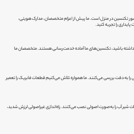
حضور تکنسین در منزل است. ما پیش از اعزام متخصصان، مدارک هویتی،
پایداری را تجربه کنید.
را داشته باشید، تکنسین‌های ما آماده خدمت‌رسانی هستند. متخصصان ما
ا به دقت بررسی می‌کنند. ما همواره تلاش می‌کنیم قطعات فابریک را تعمیر
ات شیر آب را به‌صورت اصولی نصب می‌کنند. راه‌اندازی غیراصولی لرزش شدید،