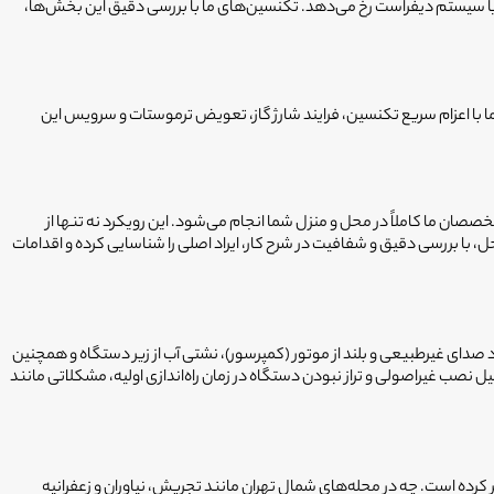
یا سیستم دیفراست رخ می‌دهد. تکنسین‌های ما با بررسی دقیق این بخش‌ها،
ا با اعزام سریع تکنسین، فرایند شارژ گاز، تعویض ترموستات و سرویس این
ن ما کاملاً در محل و منزل شما انجام می‌شود. این رویکرد نه تنها از
ا بررسی دقیق و شفافیت در شرح کار، ایراد اصلی را شناسایی کرده و اقدامات
 صدای غیرطبیعی و بلند از موتور (کمپرسور)، نشتی آب از زیر دستگاه و همچنین
 نصب غیراصولی و تراز نبودن دستگاه در زمان راه‌اندازی اولیه، مشکلاتی مانند
رده است. چه در محله‌های شمال تهران مانند تجریش، نیاوران و زعفرانیه