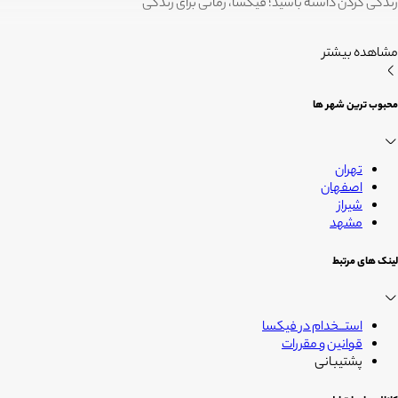
زندگی کردن داشته باشید؛ فیکسا، زمانی برای زندگی
مشاهده بیشتر
محبوب ترین شهر ها
تهران
اصفهان
شیراز
مشهد
لینک های مرتبط
استــخدام در فیکسا
قوانین و مقررات
پشتیبانی