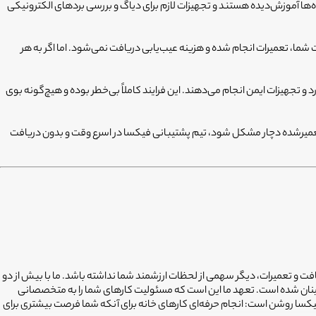
‌ها آموزش‌دیده هستند و تجهیزات لازم برای دیاگ و بررسی بردهای الکترونیکی
، تعمیرات انجام شده و هزینه عیب‌یابی دریافت نمی‌شود. اما اگر به هر
(مانند گازهای R134a یا R600a) را با استفاده از پمپ‌های وکیوم استاندارد و تجهیزات ایمن انجام می‌دهند. این فرایند کاملاً بی‌خطر بوده و هیچ‌گونه بوی
گر در این مدت همان قطعه تعویض‌شده یا بخش تعمیرشده دچار مشکل شود، تیم پشتیبانی فیکسا در اسرع وقت و بدون دریافت
افت و تعمیرات، دیگر سهمی از لحظات ارزشمند شما نداشته باشد. ما با بیش از دو
ینان شده است. تعهد ما این است که مسئولیت کارهای شما را به متخصصانی
فیکسا روشن است: انجام حرفه‌ای کارهای خانه برای آنکه شما فرصت بیشتری برای