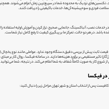
تکنسین‌های نزدیک به محدوده شما در سریع‌ترین زمان اعزام می‌شوند. همچنین س
سلامت فردی و سوءپیشینه آن‌ها، خدمات باکیفیتی را دریافت کنند.
دمات نصب، آنباکسینگ، جانمایی صحیح، تراز کردن و آموزش اولیه استفاده را انجا
 باشد. در هر دو حالت، تمرکز ما بر پیگیری کیفیت تا رفع کامل نیاز شماست.
قیمت ثابت پیش از بررسی دقیق دستگاه وجود ندارد. عواملی مانند نوع یخچال (سا
 گاز) تاثیر مستقیمی بر برآورد هزینه‌ها دارند. در سامانه فیکسا ، روال کار بر
شروع کار به صورت کاملاً شفاف به شما اعلام می‌کند. در نتیجه، شما می‌توانید با
 در فیکسا
یست پس از انتخاب استان و شهر تهران مراحل زیر را دنبال کنید: