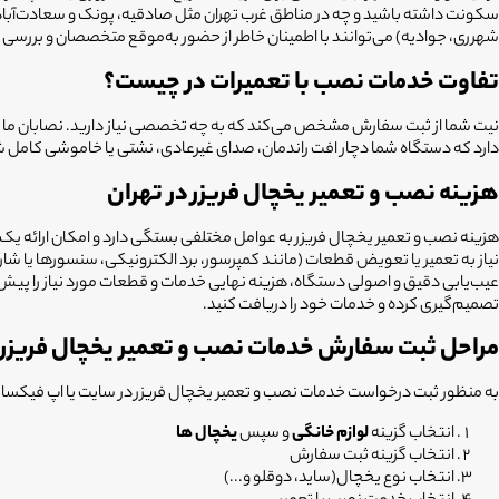
سکونت داشته باشید و چه در مناطق غرب تهران مثل صادقیه، پونک و سعادت‌آباد، 
شهرری، جوادیه) می‌توانند با اطمینان خاطر از حضور به‌موقع متخصصان و بررسی 
تفاوت خدمات نصب با تعمیرات در چیست؟
نیت شما از ثبت سفارش مشخص می‌کند که به چه تخصصی نیاز دارید. نصابان ما در خ
دارد که دستگاه شما دچار افت راندمان، صدای غیرعادی، نشتی یا خاموشی کامل شده
هزینه نصب و تعمیر یخچال فریزر در تهران
هزینه نصب و تعمیر یخچال فریزر به عوامل مختلفی بستگی دارد و امکان ارائه یک 
نیاز به تعمیر یا تعویض قطعات (مانند کمپرسور، برد الکترونیکی، سنسورها یا شارژ
عیب‌یابی دقیق و اصولی دستگاه، هزینه نهایی خدمات و قطعات مورد نیاز را پیش از 
تصمیم‌گیری کرده و خدمات خود را دریافت کنید.
مراحل ثبت سفارش خدمات نصب و تعمیر یخچال فریزر
به منظور ثبت درخواست خدمات نصب و تعمیر یخچال فریزر در سایت یا اپ فیکسا کاف
انتخاب گزینه
لوازم خانگی
و سپس
یخچال ها
انتخاب گزینه ثبت سفارش
انتخاب نوع یخچال(ساید، دوقلو و...)