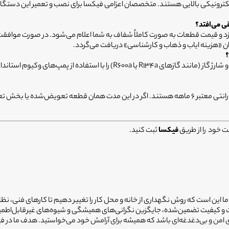
الکترونیکی بالایی هستند. متخصصان اعزامی فیکسا برای نصب و تعمیر این دستگاه
ی می‌افتد؟
 قیمت قطعات به صورت کاملاً شفاف به شما اعلام می‌شود. در صورت موافقت شما
ان «هزینه ایاب و ذهاب و کارشناسی» دریافت می‌گردد.
؟
خیر. تکنسین‌های فیکسا عملیات نشت‌یابی، شستشوی مدار، وکیوم کامل و شارژ گاز 
قطعاً. تمامی خدمات نصب و تعمیر یخچال فریزر در سامانه فیکسا دارای گارانتی معتبر ۶ ماهه هستند. ا
ت خود را از طریق
فیکسا
ثبت کنید.
 ما این است که روش نگهداری از خانه و محل کار را تغییر دهیم تا کارهای فنی، نظ
یمت و کیفیت تضمین‌شده، جایگزین نگرانی‌های همیشگی و شیوه‌های غیرقابل‌اطم
ضای امن و بی‌دغدغه‌ای باشد که همیشه برای آرامش خود می‌خواستید. هدف ما در 