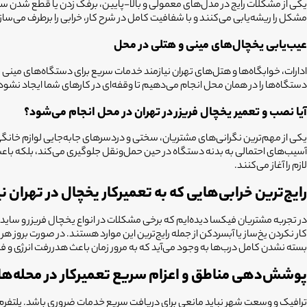
یکی از مشکلات رایج در مدل‌های معمولی و بالا-پایین، برفک زدن یا قطع شدن س
مشکل را ریشه‌یابی می‌کنند و با شفافیت کامل در شرح کار، خرابی را برطرف می‌ساز
عیب‌یابی یخچال‌های مینی و هتلی در محل
ادارات، خوابگاه‌ها و هتل‌های تهران نیازمند خدمات سریع برای دستگاه‌های مینی 
دستگاه‌ها را در همان محل انجام می‌دهیم تا وقفه‌ای در کارهای شما ایجاد نشود
آیا نصب و تعمیر یخچال فریزر در تهران در محل انجام می‌شود؟
یکی از مهم‌ترین نگرانی‌های مشتریان، سختی و دردسرهای جابه‌جایی لوازم خانگی
آسیب‌های احتمالی به بدنه دستگاه در حین حمل‌ونقل جلوگیری می‌کند، بلکه باع
لازم را آغاز می‌کنند.
رایج‌ترین خرابی‌هایی که به تعمیرکار یخچال در تهران ن
در تجربه مشتریان فیکسا دیده‌ایم که برخی مشکلات در انواع یخچال فریزر و ساید 
کار نکردن یخ‌ساز یا آبسردکن از جمله رایج‌ترین این موارد هستند. در صورت بروز 
بسته نشدن کامل درب‌ها به وجود می‌آید که به مرور زمان باعث هدررفت انرژی و 
پوشش‌دهی مناطق و اعزام سریع تعمیرکار در محله‌ها
ترافیک و وسعت شهر نباید مانعی برای دریافت سریع خدمات ضروری باشد. پلتفرم م