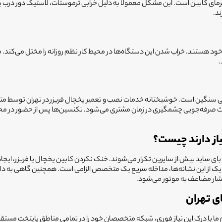
رمای کابین است. این مشکل معمولاً به دلیل خرابی ترموستات، لاستیک دور درب 
ند.
خود هستند. خراب شدن این دستگاه‌ها در محیط کار نظم روزانه را مختل می‌کند. م
.
 سنگین است. خوشبختانه خدمات نصب و تعمیر یخچال فریزر در تهران توسط متخصصا
ث صرفه‌جویی چشمگیری در زمان مشتری می‌شود. تکنسین‌ها پس از حضور در محل، ب
یاز دارند چیست؟
بای ساید بیش از سایرین تکرار می‌شوند. خنک نکردن کابین یخچال یا فریزر، ایجاد
هر یک از این نشانه‌ها، مداخله سریع یک متخصص الزامی است. همچنین گاهی به دلیل
فشار مضاعف به موتور می‌شود.
ی تهران
ا با درک این نیاز فوری، شبکه متخصصان خود را در تمامی مناطق پایتخت مستقر ک