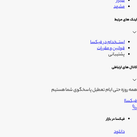
شیراز
مشهد
لینک های مرتبط
استــخدام در فیکسا
قوانین و مقررات
پشتیبانی
کانال های ارتباطی
همه روزه حتی ایام تعطیل پاسخگوی شما هستیم
فیکسا
|
فیکسا در بازار
دانلود