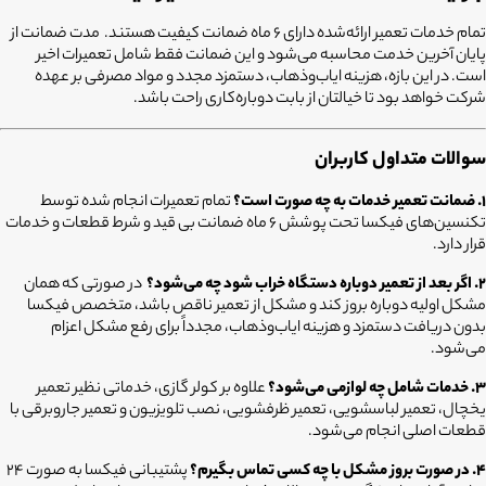
تمام خدمات تعمیر ارائه‌شده دارای ۶ ماه ضمانت کیفیت هستند. مدت ضمانت از
پایان آخرین خدمت محاسبه می‌شود و این ضمانت فقط شامل تعمیرات اخیر
است. در این بازه، هزینه ایاب‌وذهاب، دستمزد مجدد و مواد مصرفی بر عهده
شرکت خواهد بود تا خیالتان از بابت دوباره‌کاری راحت باشد.
سوالات متداول کاربران
۱. ضمانت تعمیر خدمات به چه صورت است؟
تمام تعمیرات انجام شده توسط
تکنسین‌های فیکسا تحت پوشش ۶ ماه ضمانت بی قید و شرط قطعات و خدمات
قرار دارد.
۲. اگر بعد از تعمیر دوباره دستگاه خراب شود چه می‌شود؟
در صورتی که همان
مشکل اولیه دوباره بروز کند و مشکل از تعمیر ناقص باشد، متخصص فیکسا
بدون دریافت دستمزد و هزینه ایاب‌وذهاب، مجدداً برای رفع مشکل اعزام
می‌شود.
۳. خدمات شامل چه لوازمی می‌شود؟
علاوه بر کولر گازی، خدماتی نظیر تعمیر
یخچال، تعمیر لباسشویی، تعمیر ظرفشویی، نصب تلویزیون و تعمیر جاروبرقی با
قطعات اصلی انجام می‌شود.
۴. در صورت بروز مشکل با چه کسی تماس بگیرم؟
پشتیبانی فیکسا به صورت ۲۴