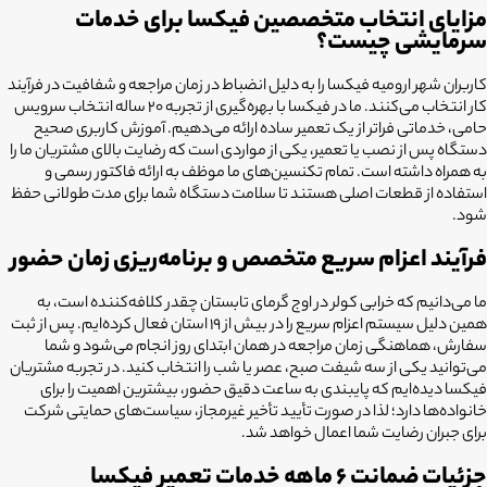
مزایای انتخاب متخصصین فیکسا برای خدمات
سرمایشی چیست؟
کاربران شهر ارومیه فیکسا را به دلیل انضباط در زمان مراجعه و شفافیت در فرآیند
کار انتخاب می‌کنند. ما در فیکسا با بهره‌گیری از تجربه ۲۰ ساله انتخاب سرویس
حامی، خدماتی فراتر از یک تعمیر ساده ارائه می‌دهیم. آموزش کاربری صحیح
دستگاه پس از نصب یا تعمیر، یکی از مواردی است که رضایت بالای مشتریان ما را
به همراه داشته است. تمام تکنسین‌های ما موظف به ارائه فاکتور رسمی و
استفاده از قطعات اصلی هستند تا سلامت دستگاه شما برای مدت طولانی حفظ
شود.
فرآیند اعزام سریع متخصص و برنامه‌ریزی زمان حضور
ما می‌دانیم که خرابی کولر در اوج گرمای تابستان چقدر کلافه‌کننده است، به
همین دلیل سیستم اعزام سریع را در بیش از 19 استان فعال کرده‌ایم. پس از ثبت
سفارش، هماهنگی زمان مراجعه در همان ابتدای روز انجام می‌شود و شما
می‌توانید یکی از سه شیفت صبح، عصر یا شب را انتخاب کنید. در تجربه مشتریان
فیکسا دیده‌ایم که پایبندی به ساعت دقیق حضور، بیشترین اهمیت را برای
خانواده‌ها دارد؛ لذا در صورت تأیید تأخیر غیرمجاز، سیاست‌های حمایتی شرکت
برای جبران رضایت شما اعمال خواهد شد.
جزئیات ضمانت ۶ ماهه خدمات تعمیر فیکسا