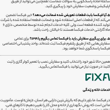
ساعته آماده پاسخگویی به سوالات شماست؛ همچنین می‌توانید از طریق
اپلیکیشن وضعیت سفارش خود را پیگیری کنید.
5.آیا فیکسا بابت قطعات تعویض شده ضمانت می‌دهد؟
خیر، فیکسا تضمین
می‌کند که از قطعات اصلی استفاده شود و ضمانت قطعه استفاده شده با شرکت
تولید کننده قطعه است.ولی کلیه خدمات انجام شده توسط متخصص، دارای ۶
ماه گارانتی خدمات فیکسا هستند تا خیالتان راحت باشد.
۵. برای پیگیری سفارش باید با فیکسا تماس بگیرم یا ۱۶۹۹؟
برای تمامی
سفارش‌هایی که از طریق پلتفرم فیکسا ثبت شده‌اند، واحد پشتیبانی اختصاصی
فیکسا پاسخگوی شما خواهد بود.
همین حالا شهر خود را انتخاب کنید و سفارش نصب یا تعمیر کولر گازی را ثبت
کنید؛ در صورت نیاز می‌توانید با فیکساتماس بگیرید.
خدمات خانه و زندگی
در فیکسا، ما باور داریم که باارزش‌ترین دارایی هر انسان، «زمان» اوست. مأموریت
ما این است که روش نگهداری از خانه و محل کار را تغییر دهیم تا کارهای فنی،