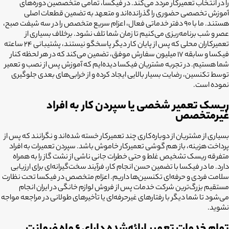
را در انتخاب تعمیرکار مردد می‌کند. در فیکسا، تمامی متخصصین دوره‌های
آموزش تخصصی حضوری را گذرانده‌اند و متعهد به تضمین قطعات اصلی
هستند. ما با ۹۰ دفتر خدماتی فعال، اعزام سریع متخصص را در سه شیفت صبح،
عصر و شب برنامه‌ریزی می‌کنیم تا زمان شما تلف نشود. برخلاف بسیاری از
تعمیرکاران محلی که پس از پایان کار دیگر پاسخگو نیستند، پشتیبانی ۲۴ ساعته
فیکسا و سابقه ۱۷ میلیون سفارش موفق، تضمین می‌کند که در هر لحظه کنار
شما هستیم. در تجربه مشتریان فیکسا دیده‌ایم که آموزش پس از نصب و تعمیر
توسط تکنسین، رضایت بسیار بالایی ایجاد کرده و از خرابی‌های بعدی جلوگیری
نموده است.
ریسک تعمیر شخصی یا سپردن کار به افراد
غیرمتخصص
بسیاری از مشتریان از دوباره‌کاری چند تعمیرکار خسته شده‌اند و نگرانند که پس از
پرداخت هزینه، باز هم گوشی تعمیرکار خاموش باشد. سپردن تعمیرات به افراد
متفرقه ریسک تشخیص غلط و حتی خطرات جانی ناشی از نشت گاز را به همراه
دارد. ما در فیکسا با تضمین حسن انجام کار، فرآیند سخت‌گیرانه‌ای برای ارزیابی
سلامت فردی و حرفه‌ای تکنسین‌ها داریم. اعزام متخصص در فیکسا تحت نظارت
مستقیم بزرگ‌ترین شرکت خدمات پس از فروش لوازم خانگی در ایران انجام
می‌شود تا شما دیگر با رفتارهای غیرحرفه‌ای یا تأخیرهای طولانی در مراجعه مواجه
نشوید.
تمام خدمات تعمیر ارائه‌شده دارای ۶ ماه ضمانت