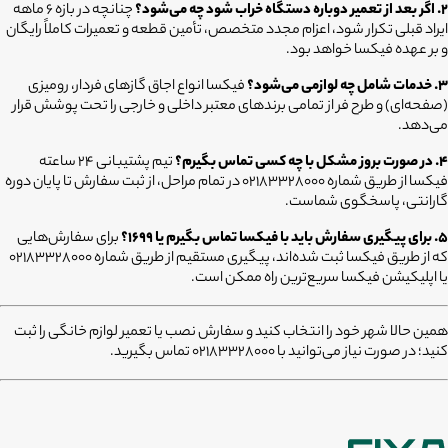
۲. اگر بعد از تعمیر دوباره دستگاه خراب شود چه می‌شود؟
چنانچه در بازه ۶ ماهه
ایراد قبلی تکرار شود، اعزام مجدد متخصص، تأمین قطعه و تعمیرات کاملاً رایگان
و بر عهده فیکسا خواهد بود.
۳. خدمات شامل چه لوازمی می‌شود؟
فیکسا انواع اجاق گازهای فردار، رومیزی
(صفحه‌ای) و طرح فر از تمامی برندهای معتبر داخلی و خارجی را تحت پوشش قرار
می‌دهد.
۴. در صورت بروز مشکل با چه کسی تماس بگیرم؟
تیم پشتیبانی ۲۴ ساعته
فیکسا از طریق شماره ۰۲۱۸۳۳۲۸۰۰۰ در تمام مراحل، از ثبت سفارش تا پایان دوره
گارانتی، پاسخگوی شماست.
۵. برای پیگیری سفارش باید با فیکسا تماس بگیرم یا ۱۶۹۹؟
برای سفارش‌هایی
که از طریق فیکسا ثبت شده‌اند، پیگیری مستقیم از طریق شماره ۰۲۱۸۳۳۲۸۰۰۰
یا اپلیکیشن فیکسا سریع‌ترین راه ممکن است.
همین حالا شهر خود را انتخاب کنید و سفارش نصب یا تعمیر لوازم خانگی را ثبت
کنید؛ در صورت نیاز می‌توانید با 02183328000 تماس بگیرید.