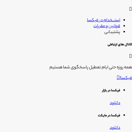
استــخدام در فیکسا
قوانین و مقررات
پشتیبانی
کانال های ارتباطی
همه روزه حتی ایام تعطیل پاسخگوی شما هستیم
فیکسا
|
فیکسا در بازار
دانلود
فیکسا در مایکت
دانلود