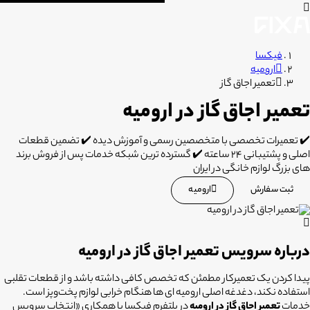
فیکسا
ارومیه
تعمیر اجاق گاز
تعمیر اجاق گاز در ارومیه
✔️ تعمیرات تخصصی با متخصصین رسمی و آموزش دیده ✔️ تضمین قطعات
اصلی و پشتیبانی 24 ساعته ✔️ گسترده ترین شبکه خدمات پس از فروش برند
های بزرگ لوازم خانگی در ایران
ثبت سفارش
ارومیه
درباره سرویس تعمیر اجاق گاز در ارومیه
پیدا کردن یک تعمیرکار مطمئن که تخصص کافی داشته باشد و از قطعات تقلبی
استفاده نکند، دغدغه اصلی ارومیه ای ها هنگام خرابی لوازم پخت‌وپز است.
خدمات
تعمیر اجاق گاز در ارومیه
در پلتفرم فیکسا با همکاری «انتخاب سرویس