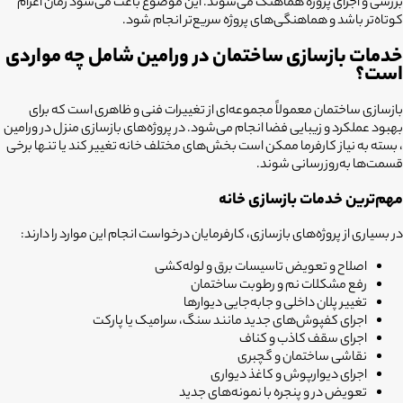
بررسی و اجرای پروژه هماهنگ می‌شوند. این موضوع باعث می‌شود زمان اعزام
کوتاه‌تر باشد و هماهنگی‌های پروژه سریع‌تر انجام شود.
خدمات بازسازی ساختمان در ورامین شامل چه مواردی
است؟
بازسازی ساختمان معمولاً مجموعه‌ای از تغییرات فنی و ظاهری است که برای
بهبود عملکرد و زیبایی فضا انجام می‌شود. در پروژه‌های بازسازی منزل در ورامین
، بسته به نیاز کارفرما ممکن است بخش‌های مختلف خانه تغییر کند یا تنها برخی
قسمت‌ها به‌روزرسانی شوند.
مهم‌ترین خدمات بازسازی خانه
در بسیاری از پروژه‌های بازسازی، کارفرمایان درخواست انجام این موارد را دارند:
اصلاح و تعویض تاسیسات برق و لوله‌کشی
رفع مشکلات نم و رطوبت ساختمان
تغییر پلان داخلی و جابه‌جایی دیوارها
اجرای کفپوش‌های جدید مانند سنگ، سرامیک یا پارکت
اجرای سقف کاذب و کناف
نقاشی ساختمان و گچبری
اجرای دیوارپوش و کاغذ دیواری
تعویض در و پنجره با نمونه‌های جدید