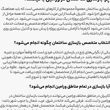
بازسازی ساختمان معمولاً مجموعه‌ای از کارهای تخصصی است که باید هماهنگ
و دقیق اجرا شود. کاربران فیکسا از این مزیت استفاده می‌کنند که همه مراحل از
ثبت درخواست تا اجرای پروژه در یک بستر مشخص مدیریت می‌شود. در تجربه
مشتریان دیده‌ایم که وجود پشتیبانی، سرعت اعزام متخصص و ضمانت خدمات
باعث می‌شود کارفرما با آرامش بیشتری پروژه را پیش ببرد و کنترل بیشتری روی
روند کار داشته باشد.
انتخاب متخصص بازسازی ساختمان چگونه انجام می‌شود؟
یکی از نگرانی‌های رایج در بازسازی، انتخاب فردی است که واقعاً مهارت و تجربه
کافی داشته باشد. در فیکسا قبل از شروع همکاری با متخصصان، مدارک هویتی
مانند کارت ملی و شناسنامه بررسی می‌شود، سابقه فعالیت و مهارت‌ها ارزیابی
می‌شوند و وضعیت حساب بانکی و محل سکونت نیز تأیید می‌شود. علاوه بر این،
برای تضمین حسن انجام کار از متخصصان تعهدات لازم دریافت می‌شود تا
کارفرما با اطمینان بیشتری پروژه بازسازی خانه خود را شروع کند.
آیا بازسازی در تمام مناطق ورامین
انجام می‌شود؟
کاربران در مناطق مختلف ورامین
می‌توانند درخواست
بازسازی ساختمان در
ورامین
را ثبت کنند. فرقی نمی‌کند خانه در شرق، غرب، شمال یا جنوب شهر باشد؛
پس از ثبت سفارش در اپلیکیشن فیکسا، متخصصان فعال در همان محدوده برای