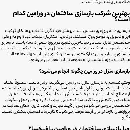
صلاحیت را پشت سر گذاشته‌اند.
بهترین شرکت بازسازی ساختمان در ورامین کدام
است؟
بازسازی خانه پروژه‌ای حساس است. بیشتر افراد نگران انتخاب پیمانکار، کیفیت
اجرا و تحویل به‌موقع پروژه هستند. در تجربه مشتریان فیکسا دیده‌ایم که وقتی
متخصصان قابل اعتماد و برنامه‌ریزی دقیق در پروژه حضور داشته باشند، بازسازی
به‌جای استرس، به یک تجربه رضایت‌بخش تبدیل می‌شود. در فیکسا متخصصان
بازسازی پس از بررسی مدارک هویتی، سوابق کاری و ارزیابی مهارت‌ها فعالیت
می‌کنند و پروژه با پشتیبانی مجموعه تا پایان همراهی می‌شود.
بازسازی منزل در ورامین چگونه انجام می‌شود؟
وقتی تصمیم به بازسازی منزل در ورامین می‌گیرید، اولین دغدغه معمولاً اعتماد
به تیم اجراست. برخی از کارفرمایان تجربه‌هایی از تأخیر در تحویل پروژه یا استفاده
از مصالح نامناسب دارند. در فیکسا تلاش شده این نگرانی‌ها با انتخاب دقیق
متخصصان کاهش پیدا کند. مدارک هویتی، سوابق کاری و حتی محل سکونت
متخصصان بررسی می‌شود و پس از تأیید مهارت و تعهد کاری، امکان فعالیت در
پروژه‌های بازسازی برای آن‌ها فراهم می‌شود تا کارفرما با اطمینان بیشتری تصمیم
بگیرد.
چرا بازسازی ساختمان در ورامین با فیکسا؟