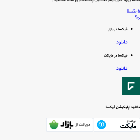
همه روزه حتی ایام تعطیل پاسخگوی شما هستیم
فیکسا
|
فیکسا در بازار
دانلود
فیکسا در مایکت
دانلود
دانلود اپلیکیشن فیکسا