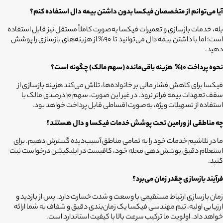
آیا می‌توانم از متخصصان فیکسا بدون داشتن بیمه دال استفاده کنم؟
بله، خدمات بازسازی و تعمیرات فیکسا به‌صورت کاملاً مستقل نیز قابل استفاده
است؛ اما با داشتن بیمه دال می‌توانید تا 90% از هزینه‌های بازسازی را پوشش
دهید.
نحوه پرداخت 10%
هزینه باقی‌مانده (سهم مالک) چگونه است؟
فیکسا برای کاهش فشار مالی بر خانواده‌ها، تلاش می‌کند هزینه بازسازی از
سقف تعهدات بیمه فراتر نرود. در غیر این صورت، سهم 10 درصدی مالک با
استفاده از تسهیلات ویژه، به‌صورت اقساطی قابل پرداخت خواهد بود.
چه مناطقی از ورامین تحت پوشش خدمات فیکسا و دال هستند؟
ما در تلاشیم خدمات خود را به تمامی مناطق آسیب‌دیده گسترش دهیم. برای
استعلام دقیق پوشش‌دهی محله خود، کافیست در اپلیکیشن درخواست ثبت
کنید.
فرآیند بازسازی چقدر زمان می‌برد؟
زمان بازسازی ارتباط مستقیمی با وسعت و شدت خسارت دارد. پس از بازدید و
ارزیابی اولیه، تیم مهندسی فیکسا یک زمان‌بندی دقیق و شفاف به شما ارائه
خواهد داد. اولویت ما ترکیب سرعت بالا با کیفیت استاندارد است.