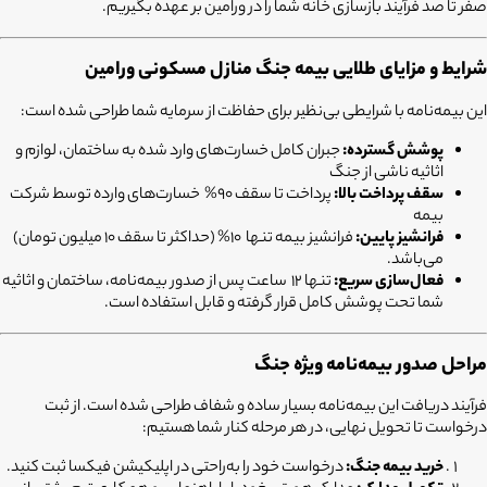
صفر تا صد فرآیند بازسازی خانه شما را در ورامین بر عهده بگیریم.
شرایط و مزایای طلایی بیمه جنگ منازل مسکونی ورامین
این بیمه‌نامه با شرایطی بی‌نظیر برای حفاظت از سرمایه شما طراحی شده است:
پوشش گسترده:
جبران کامل خسارت‌های وارد شده به ساختمان، لوازم و
اثاثیه ناشی از جنگ
سقف پرداخت بالا:
پرداخت تا سقف 90% خسارت‌های وارده توسط شرکت
بیمه
فرانشیز پایین:
فرانشیز بیمه تنها 10% (حداکثر تا سقف 10 میلیون تومان)
می‌باشد.
فعال‌سازی سریع:
تنها 12 ساعت پس از صدور بیمه‌نامه، ساختمان و اثاثیه
شما تحت پوشش کامل قرار گرفته و قابل استفاده است.
مراحل صدور بیمه‌نامه ویژه جنگ
فرآیند دریافت این بیمه‌نامه بسیار ساده و شفاف طراحی شده است. از ثبت
درخواست تا تحویل نهایی، در هر مرحله کنار شما هستیم:
خرید بیمه جنگ:
درخواست خود را به‌راحتی در اپلیکیشن فیکسا ثبت کنید.