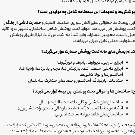
شهر ورامین موظفند منازل خود را بیمه کنند.
پوشش‌ها و تعهدات این بیمه‌نامه شامل چه مواردی است؟
این بیمه‌نامه خطراتی نظیر آتش‌سوزی، صاعقه، انفجار و
خسارت ناشی از جنگ
را
تحت پوشش قرار می‌دهد. موارد تحت پوشش شامل ساختمان، تجهیزات و اثاثیه
منزل است. همچنین خسارات وارد شده به اشخاص ثالث نیز از طریق پوشش
مسئولیت مدنی قابل جبران می‌باشد.
کدام بخش‌های خانه تحت پوشش خسارت قرار می‌گیرند؟
اجزای خارجی: دیوارها، بام‌ها و نورگیرها
اجزای داخلی: سقف، کف، پارتیشن‌ها، درب و پنجره‌ها، راه‌پله‌ها،
آسانسورها و لوله‌کشی‌ها
مشاعات: پارکینگ، آسانسور و فضاهای مشترک ساختمان
چه ساختمان‌ها و اموالی تحت پوشش این بیمه قرار نمی‌گیرند؟
ساختمان‌های خشتی و گلی با قدمت بالای 40 سال
اثاثیه مرتبط با کسب درآمد (مانند دار قالی یا تجهیزات کشاورزی)
ساختمان‌های فاقد پروانه ساخت قانونی
(توجه: در این بیمه کالاها با ارزش واقعی بیمه می‌شوند. اگر مالی کمتر از قیمت
واقعی بیمه شود، پرداخت خسارت نیز به همان نسبت محاسبه خواهد شد).