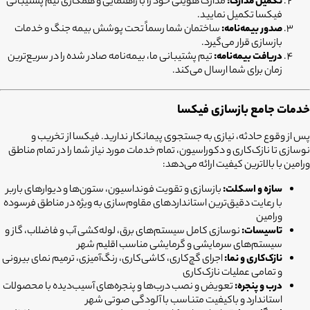
تکمیل مدارک:
مدارک هویتی خود را با راهنمایی و همکاری تیم پشتیبانی
فیکسا تکمیل نمایید.
صدور بیمه‌نامه:
ساختمان شما رسماً تحت پوشش بیمه جنگ و خدمات
بازسازی قرار می‌گیرد.
دریافت بیمه‌نامه:
تیم پشتیبانی ما، بیمه‌نامه صادر شده را در سریع‌ترین
زمان برای شما ارسال می‌کند.
خدمات جامع بازسازی فیکسا
پس از وقوع حادثه، نیازی به جستجوی پیمانکار ندارید. فیکسا از تخریب و
نوسازی تا نازک‌کاری و دکوراسیون، تمام خدمات مورد نیاز شما را در تمام مناطق
ورامین با بالاترین کیفیت ارائه می‌دهد:
سازه و اسکلت:
بازسازی و تقویت فونداسیون، ستون‌ها و دیوارهای باربر
با رعایت دقیق‌ترین استانداردهای مقاوم‌سازی به ویژه در مناطق فرسوده
ورامین
تاسیسات:
نوسازی کامل سیستم‌های برق، لوله‌کشی آب و فاضلاب، گاز و
سیستم‌های سرمایشی و گرمایشی مناسب اقلیم شهر
نازک‌کاری و نما:
اجرای گچ‌کاری، کاشی‌کاری، رنگ‌آمیزی، ترمیم نمای بیرونی
و تمامی عملیات نازک‌کاری
درب و پنجره:
تعویض و نصب درب‌ها و پنجره‌های آسیب‌دیده با محصولات
استاندارد و باکیفیت متناسب با آلودگی صوتی شهر