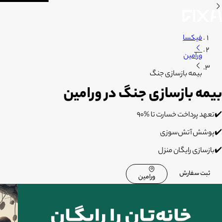
فیکسا
ورامین
بیمه بازسازی جنگ
بیمه بازسازی جنگ در ورامین
✔️تعهد پرداخت خسارت تا %۹۰
✔️پوشش آتش‌سوزی
✔️بازسازی رایگان منزل
ثبت سفارش
ورامین