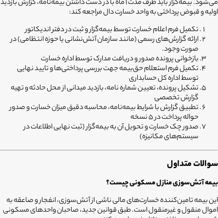
می‌شود. بیمه‌گزار باید ظرف مدت 1 ماه با در دست داشتن بیمه‌نامه، گزارش بازدید
اولیه و قبوض پرداختی به واحد خسارت دال مراجعه کند:
تکمیل فرم اعلام خسارت توسط بیمه‌گزار و ثبت در دفتر اندیکاتور
ارائه گزارش‌های رسمی (مانند سازمان آتش‌نشانی یا حوزه انتظامی) در
صورت وجود.
بازخوانی پرونده صدور و دریافت مدارک توسط اداره خسارت
تکمیل فرم استعلام حق‌بیمه جهت بررسی پرداختی‌ها و تایید نهایی
توسط اداره کل حسابداری
تشکیل پرونده، تعیین شماره نامه، بازدید میدانی از محل حادثه و تهیه
گزارش تخصصی
تطبیق گزارش با شرایط بیمه‌نامه، محاسبه دقیق میزان خسارت و صدور
حواله پرداخت در 5 نسخه
صدور چک خسارت و تحویل آن به بیمه‌گزار (ثبت نهایی اطلاعات در
سیستم‌های مکانیزه)
سوالات متداول
بیمه آتش‌سوزی منازل مسکونی چیست؟
این بیمه تامین‌کننده خسارت‌های مالی ناشی از آتش‌سوزی، انفجار و صاعقه به
اموال منقول و غیرمنقول است. طبق قوانین جدید، صاحبان واحدهای مسکونی