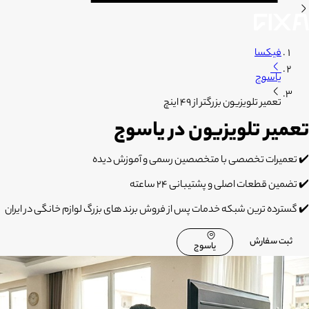
فیکسا
یاسوج
تعمیر تلویزیون بزرگتر از 49 اینچ
تعمیر تلویزیون در یاسوج
✔️ تعمیرات تخصصی با متخصصین رسمی و آموزش دیده
✔️ تضمین قطعات اصلی و پشتیبانی 24 ساعته
✔️ گسترده ترین شبکه خدمات پس از فروش برند های بزرگ لوازم خانگی در ایران
ثبت سفارش
یاسوج