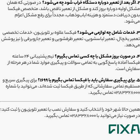
۲. اگر بعد از تعمیر دوباره دستگاه خراب شود چه می‌شود؟
در صورتی که همان
مشکل اولیه دوباره بروز کند و مشکل از تعمیر ناقص باشد، متخصص فیکسا
بدون دریافت دستمزد و هزینه ایاب‌وذهاب، مجدداً برای رفع مشکل اعزام
می‌شود.
۳. خدمات شامل چه لوازمی می‌شود؟
فیکسا علاوه بر تلویزیون، خدمات تخصصی
تعمیر یخچال، تعمیر لباسشویی، تعمیر ظرفشویی و تعمیر جاروبرقی را نیز پوشش
می‌دهد.
۴. در صورت بروز مشکل با چه کسی تماس بگیرم؟
تیم پشتیبانی ۲۴ ساعته
فیکسا آماده پاسخ‌گویی به تمامی سوالات و پیگیری موارد شما در هر مرحله از
سفارش است.
۵. برای پیگیری سفارش باید با فیکسا تماس بگیرم یا ۱۶۹۹؟
برای پیگیری سریع و
مستقیم تمامی سفارشاتی که از طریق فیکسا ثبت شده‌اند، می‌توانید با شماره
۰۲۱۸۳۳۲۸۰۰۰ تماس بگیرید.
همین حالا شهر خود را انتخاب کنید و سفارش نصب یا تعمیر تلویزیون را ثبت کنید؛
در صورت نیاز می‌توانید با 02183328000 تماس بگیرید.