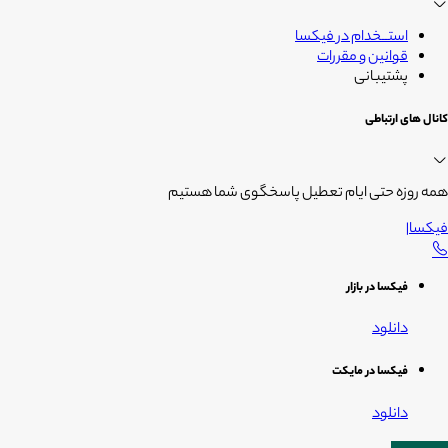
استــخدام در فیکسا
قوانین و مقررات
پشتیبانی
کانال های ارتباطی
همه روزه حتی ایام تعطیل پاسخگوی شما هستیم
فیکسا
|
فیکسا در بازار
دانلود
فیکسا در مایکت
دانلود