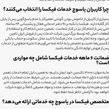
تا خیالتان از بابت کیفیت و سرعت خدمات راحت باشد.
چرا کاربران یاسوج خدمات فیکسا را انتخاب می‌کنند؟
بسیاری از کاربران از خاموش بودن گوشی تعمیرکار یا عدم پاسخ‌گویی پس از پایان
کار گلایه دارند. فیکسا با تکیه بر ۹۰ دفتر خدماتی فعال و پشتیبانی ۲۴ ساعته،
حتی پس از اتمام کار نیز در کنار شماست. تضمین حسن انجام کار و استفاده از
قطعات اصلی که توسط بزرگ‌ترین شرکت خدمات پس از فروش ایران تامین
می‌شود، وجه تمایز ماست. ما در فیکسا با تایید محل سکونت و حساب بانکی
تکنسین‌ها، امنیت و تخصص را به خانه شما می‌آوریم تا تجربه متفاوتی از خدمات
پس از فروش لوازم خانگی داشته باشید.
ضمانت ۶ ماهه خدمات فیکسا شامل چه مواردی
است؟
ما به مهارت ۳۰۰۰ تکنسین خود ایمان داریم؛ به همین دلیل تمام خدمات تعمیر
ارائه‌شده دارای ۶ ماه ضمانت کیفیت هستند. در این شرایط، مدت ضمانت از پایان
آخرین خدمت مجدداً محاسبه می‌شود. این ضمانت شامل خدمات تعمیرات اخیر
است و هزینه ایاب‌وذهاب، دستمزد مجدد و مواد مصرفی کاملاً بر عهده شرکت
خواهد بود تا آرامش خاطر شما حفظ شود.
متخصص فیکسا در یاسوج چه خدماتی ارائه می‌دهد؟