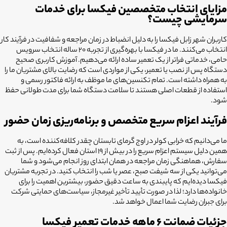
مزایای انتخاب متخصصین فیکسا برای خدمات
سرمایشی چیست؟
کاربران شهر زابل فیکسا را به دلیل انضباط در زمان مراجعه و شفافیت در فرآیند کار
انتخاب می‌کنند. ما در فیکسا با بهره‌گیری از تجربه ۲۰ ساله انتخاب سرویس
حامی، خدماتی فراتر از یک تعمیر ساده ارائه می‌دهیم. آموزش کاربری صحیح
دستگاه پس از نصب یا تعمیر، یکی از مواردی است که رضایت بالای مشتریان ما را
به همراه داشته است. تمام تکنسین‌های ما موظف به ارائه فاکتور رسمی و
استفاده از قطعات اصلی هستند تا سلامت دستگاه شما برای مدت طولانی حفظ
شود.
فرآیند اعزام سریع متخصص و برنامه‌ریزی زمان حضور
ما می‌دانیم که خرابی کولر در اوج گرمای تابستان چقدر کلافه‌کننده است، به
همین دلیل سیستم اعزام سریع را در بیش از 19 استان فعال کرده‌ایم. پس از ثبت
سفارش، هماهنگی زمان مراجعه در همان ابتدای روز انجام می‌شود و شما
می‌توانید یکی از سه شیفت صبح، عصر یا شب را انتخاب کنید. در تجربه مشتریان
فیکسا دیده‌ایم که پایبندی به ساعت دقیق حضور، بیشترین اهمیت را برای
خانواده‌ها دارد؛ لذا در صورت تأیید تأخیر غیرمجاز، سیاست‌های حمایتی شرکت
برای جبران رضایت شما اعمال خواهد شد.
جزئیات ضمانت ۶ ماهه خدمات تعمیر فیکسا