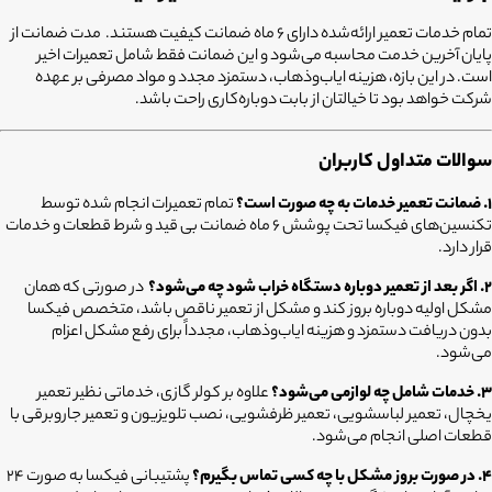
تمام خدمات تعمیر ارائه‌شده دارای ۶ ماه ضمانت کیفیت هستند. مدت ضمانت از
پایان آخرین خدمت محاسبه می‌شود و این ضمانت فقط شامل تعمیرات اخیر
است. در این بازه، هزینه ایاب‌وذهاب، دستمزد مجدد و مواد مصرفی بر عهده
شرکت خواهد بود تا خیالتان از بابت دوباره‌کاری راحت باشد.
سوالات متداول کاربران
۱. ضمانت تعمیر خدمات به چه صورت است؟
تمام تعمیرات انجام شده توسط
تکنسین‌های فیکسا تحت پوشش ۶ ماه ضمانت بی قید و شرط قطعات و خدمات
قرار دارد.
۲. اگر بعد از تعمیر دوباره دستگاه خراب شود چه می‌شود؟
در صورتی که همان
مشکل اولیه دوباره بروز کند و مشکل از تعمیر ناقص باشد، متخصص فیکسا
بدون دریافت دستمزد و هزینه ایاب‌وذهاب، مجدداً برای رفع مشکل اعزام
می‌شود.
۳. خدمات شامل چه لوازمی می‌شود؟
علاوه بر کولر گازی، خدماتی نظیر تعمیر
یخچال، تعمیر لباسشویی، تعمیر ظرفشویی، نصب تلویزیون و تعمیر جاروبرقی با
قطعات اصلی انجام می‌شود.
۴. در صورت بروز مشکل با چه کسی تماس بگیرم؟
پشتیبانی فیکسا به صورت ۲۴