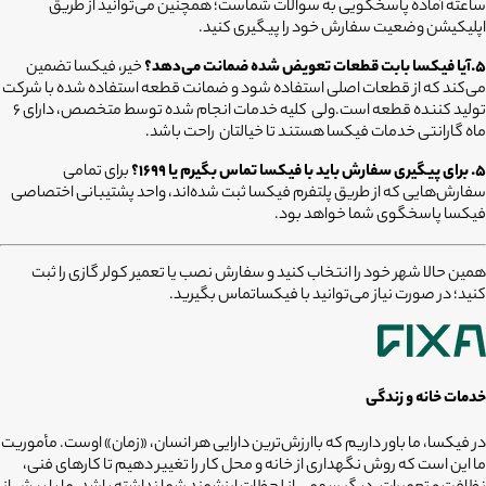
ساعته آماده پاسخگویی به سوالات شماست؛ همچنین می‌توانید از طریق
اپلیکیشن وضعیت سفارش خود را پیگیری کنید.
5.آیا فیکسا بابت قطعات تعویض شده ضمانت می‌دهد؟
خیر، فیکسا تضمین
می‌کند که از قطعات اصلی استفاده شود و ضمانت قطعه استفاده شده با شرکت
تولید کننده قطعه است.ولی کلیه خدمات انجام شده توسط متخصص، دارای ۶
ماه گارانتی خدمات فیکسا هستند تا خیالتان راحت باشد.
۵. برای پیگیری سفارش باید با فیکسا تماس بگیرم یا ۱۶۹۹؟
برای تمامی
سفارش‌هایی که از طریق پلتفرم فیکسا ثبت شده‌اند، واحد پشتیبانی اختصاصی
فیکسا پاسخگوی شما خواهد بود.
همین حالا شهر خود را انتخاب کنید و سفارش نصب یا تعمیر کولر گازی را ثبت
کنید؛ در صورت نیاز می‌توانید با فیکساتماس بگیرید.
خدمات خانه و زندگی
در فیکسا، ما باور داریم که باارزش‌ترین دارایی هر انسان، «زمان» اوست. مأموریت
ما این است که روش نگهداری از خانه و محل کار را تغییر دهیم تا کارهای فنی،