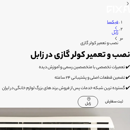
فیکسا
زابل
نصب و تعمیر کولر گازی
نصب و تعمیر کولر گازی در زابل
✔️ تعمیرات تخصصی با متخصصین رسمی و آموزش دیده
✔️ تضمین قطعات اصلی و پشتیبانی 24 ساعته
✔️ گسترده ترین شبکه خدمات پس از فروش برند های بزرگ لوازم خانگی در ایران
ثبت سفارش
زابل