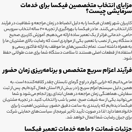
مزایای انتخاب متخصصین فیکسا برای خدمات
سرمایشی چیست؟
کاربران شهر زاهدان فیکسا را به دلیل انضباط در زمان مراجعه و شفافیت در فرآیند
کار انتخاب می‌کنند. ما در فیکسا با بهره‌گیری از تجربه ۲۰ ساله انتخاب سرویس
حامی، خدماتی فراتر از یک تعمیر ساده ارائه می‌دهیم. آموزش کاربری صحیح
دستگاه پس از نصب یا تعمیر، یکی از مواردی است که رضایت بالای مشتریان ما را
به همراه داشته است. تمام تکنسین‌های ما موظف به ارائه فاکتور رسمی و
استفاده از قطعات اصلی هستند تا سلامت دستگاه شما برای مدت طولانی حفظ
شود.
فرآیند اعزام سریع متخصص و برنامه‌ریزی زمان حضور
ما می‌دانیم که خرابی کولر در اوج گرمای تابستان چقدر کلافه‌کننده است، به
همین دلیل سیستم اعزام سریع را در بیش از 19 استان فعال کرده‌ایم. پس از ثبت
سفارش، هماهنگی زمان مراجعه در همان ابتدای روز انجام می‌شود و شما
می‌توانید یکی از سه شیفت صبح، عصر یا شب را انتخاب کنید. در تجربه مشتریان
فیکسا دیده‌ایم که پایبندی به ساعت دقیق حضور، بیشترین اهمیت را برای
خانواده‌ها دارد؛ لذا در صورت تأیید تأخیر غیرمجاز، سیاست‌های حمایتی شرکت
برای جبران رضایت شما اعمال خواهد شد.
جزئیات ضمانت ۶ ماهه خدمات تعمیر فیکسا