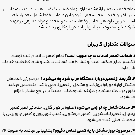
تمام خدمات تعمیر ارائه‌شده دارای ۶ ماه ضمانت کیفیت هستند. مدت ضمانت از
پایان آخرین خدمت محاسبه می‌شود و این ضمانت فقط شامل تعمیرات اخیر
است. در این بازه، هزینه ایاب‌وذهاب، دستمزد مجدد و مواد مصرفی بر عهده
شرکت خواهد بود تا خیالتان از بابت دوباره‌کاری راحت باشد.
سوالات متداول کاربران
۱. ضمانت تعمیر خدمات به چه صورت است؟
تمام تعمیرات انجام شده توسط
تکنسین‌های فیکسا تحت پوشش ۶ ماه ضمانت بی قید و شرط قطعات و خدمات
قرار دارد.
۲. اگر بعد از تعمیر دوباره دستگاه خراب شود چه می‌شود؟
در صورتی که همان
مشکل اولیه دوباره بروز کند و مشکل از تعمیر ناقص باشد، متخصص فیکسا
بدون دریافت دستمزد و هزینه ایاب‌وذهاب، مجدداً برای رفع مشکل اعزام
می‌شود.
۳. خدمات شامل چه لوازمی می‌شود؟
علاوه بر کولر گازی، خدماتی نظیر تعمیر
یخچال، تعمیر لباسشویی، تعمیر ظرفشویی، نصب تلویزیون و تعمیر جاروبرقی با
قطعات اصلی انجام می‌شود.
۴. در صورت بروز مشکل با چه کسی تماس بگیرم؟
پشتیبانی فیکسا به صورت ۲۴